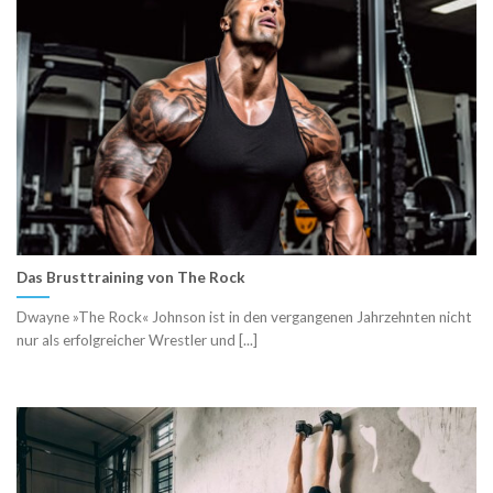
Das Brusttraining von The Rock
Dwayne »The Rock« Johnson ist in den vergangenen Jahrzehnten nicht
nur als erfolgreicher Wrestler und [...]