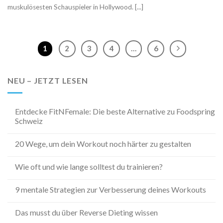
muskulösesten Schauspieler in Hollywood. [...]
1
2
3
4
…
6
NEU – JETZT LESEN
Entdecke FitNFemale: Die beste Alternative zu Foodspring
Schweiz
20 Wege, um dein Workout noch härter zu gestalten
Wie oft und wie lange solltest du trainieren?
9 mentale Strategien zur Verbesserung deines Workouts
Das musst du über Reverse Dieting wissen