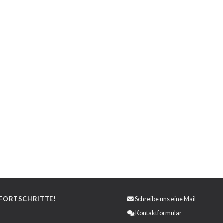
 FORTSCHRITTE!
Schreibe uns eine
Mail
Kontaktformular