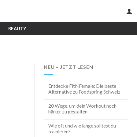
E
BEAUTY
NEU – JETZT LESEN
Entdecke FitNFemale: Die beste
Alternative zu Foodspring Schweiz
20 Wege, um dein Workout noch
härter zu gestalten
Wie oft und wie lange solltest du
trainieren?