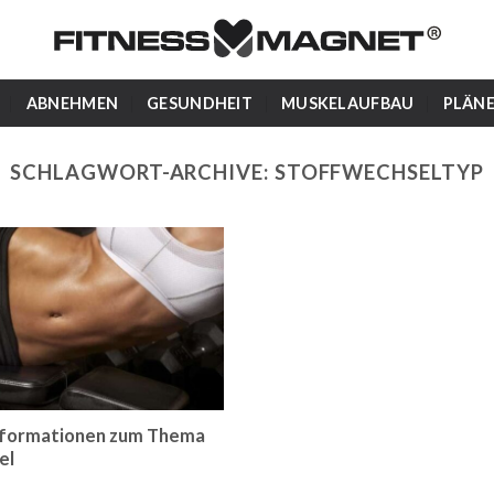
ABNEHMEN
GESUNDHEIT
MUSKELAUFBAU
PLÄN
SCHLAGWORT-ARCHIVE:
STOFFWECHSELTYP
nformationen zum Thema
el