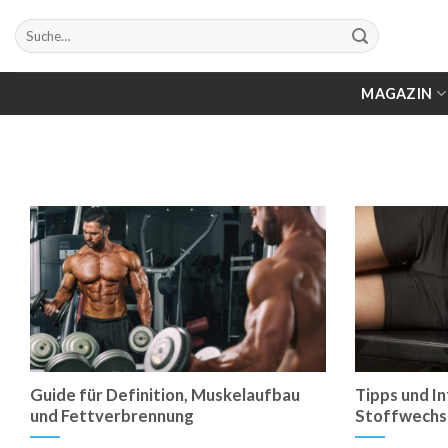
Zum
Suche
Inhalt
nach:
springen
MAGAZIN
Guide für Definition, Muskelaufbau
Tipps und I
und Fettverbrennung
Stoffwechs