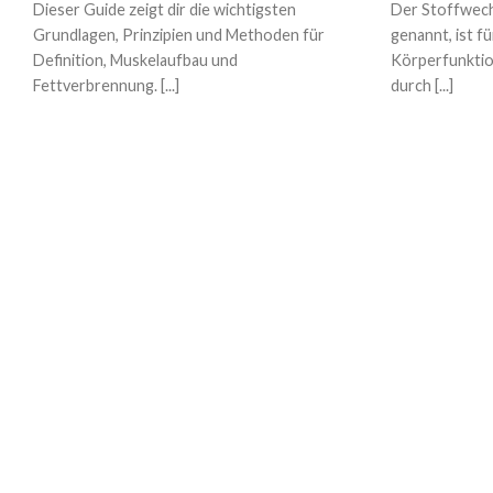
Dieser Guide zeigt dir die wichtigsten
Der Stoffwech
Grundlagen, Prinzipien und Methoden für
genannt, ist f
Definition, Muskelaufbau und
Körperfunktio
Fettverbrennung. [...]
durch [...]