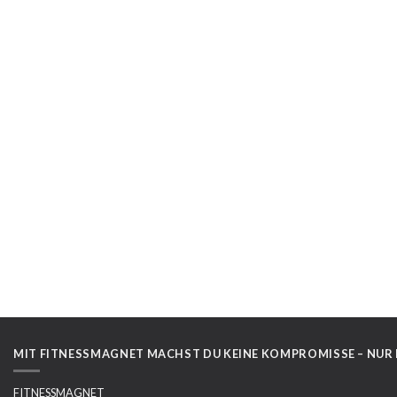
MIT FITNESSMAGNET MACHST DU KEINE KOMPROMISSE – NUR
FITNESSMAGNET