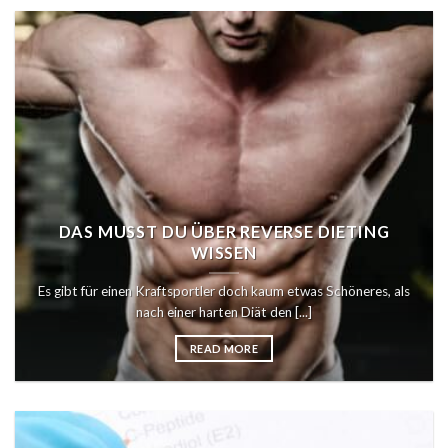
DAS MUSST DU ÜBER REVERSE DIETING
WISSEN
Es gibt für einen Kraftsportler doch kaum etwas Schöneres, als
nach einer harten Diät den [...]
READ MORE