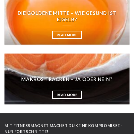
DIE GOLDENE MITTE – WIE GESUND IST
EIGELB?
READ MORE
MAKROS TRACKEN – JA ODER NEIN?
READ MORE
MIT FITNESSMAGNET MACHST DU KEINE KOMPROMISSE –
NUR FORTSCHRITTE!