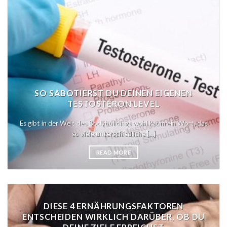
SO SABOTIERST DU DEINEN EIGENEN
TESTOSTERON LEVEL
Es gibt in der Welt des Bodybuildings wohl kaum ein Wort, das
so viele unterschiedliche [...]
READ MORE
DIESE 4 ERNÄHRUNGSFAKTOREN
ENTSCHEIDEN WIRKLICH DARÜBER, OB DU