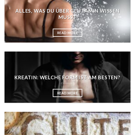
ALLES, WAS DU ÜBER GLUTAMIN WISSEN
MUSST
READ MORE
KREATIN: WELCHE FORM IST AM BESTEN?
READ MORE