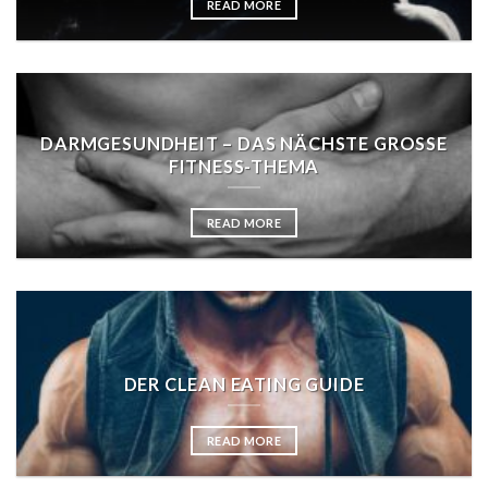
READ MORE
DARMGESUNDHEIT – DAS NÄCHSTE GROSSE
FITNESS-THEMA
READ MORE
DER CLEAN EATING GUIDE
READ MORE