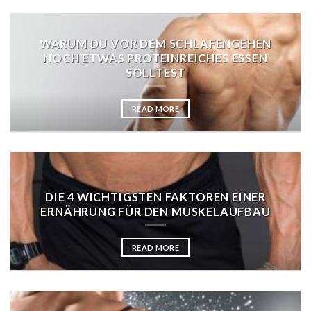
WARUM DU VOR DEM SCHLAFENGEHEN
NOCH ETWAS PROTEINREICHES ESSEN
SOLLTEST
READ MORE
DIE 4 WICHTIGSTEN FAKTOREN EINER
ERNÄHRUNG FÜR DEN MUSKELAUFBAU
READ MORE