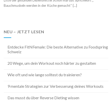
Liste der gesunden Lebensmittel Schon mal das Sprichwort „
Bauchmuskeln werden in der Küche gemacht“ [...]
NEU – JETZT LESEN
Entdecke FitNFemale: Die beste Alternative zu Foodspring
Schweiz
20 Wege, um dein Workout noch härter zu gestalten
Wie oft und wie lange solltest du trainieren?
9 mentale Strategien zur Verbesserung deines Workouts
Das musst du über Reverse Dieting wissen