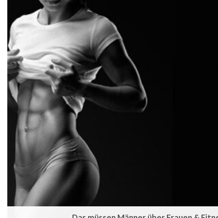
Das müssen Männer über Frauen & Fitn