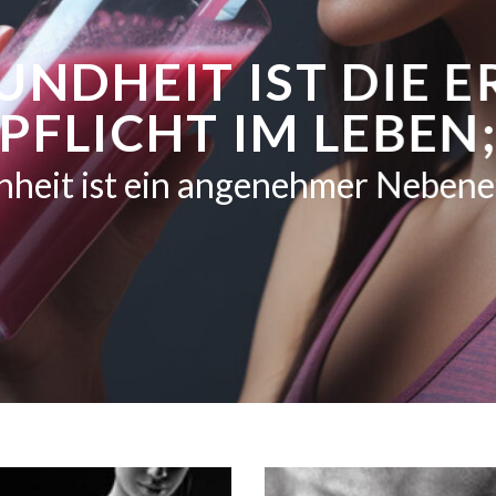
UNDHEIT IST DIE E
PFLICHT IM LEBEN
heit ist ein angenehmer Nebene