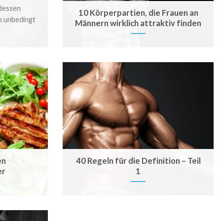
 dessen
10 Körperpartien, die Frauen an
m unbedingt
Männern wirklich attraktiv finden
en
40 Regeln für die Definition – Teil
er
1