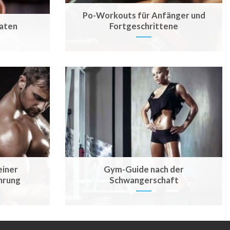
Po-Workouts für Anfänger und
aten
Fortgeschrittene
einer
Gym-Guide nach der
hrung
Schwangerschaft