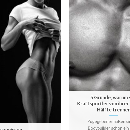
5 Gründe, warum 
Kraftsportler von ihrer
Hälfte trenne
Zugegebenermaßen sin
Bodybuilder schon ein
ess wissen