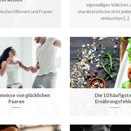
eigenwilliges Völkchen,
wischen Männern und Frauen
charakteristische nicht jede
einleuchten [...]
mnisse von glücklichen
Die 10 häufigst
Paaren
Ernährungsfehl