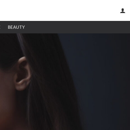
E
BEAUTY