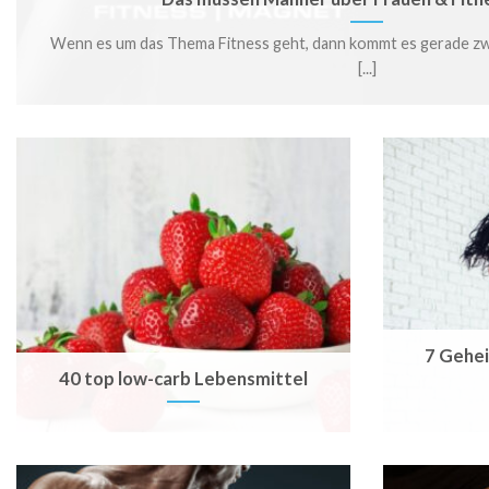
Wenn es um das Thema Fitness geht, dann kommt es gerade z
[...]
7 Gehei
40 top low-carb Lebensmittel