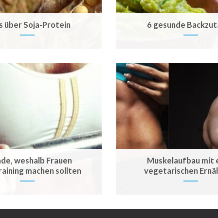
s über Soja-Protein
6 gesunde Backzut
de, weshalb Frauen
Muskelaufbau mit 
raining machen sollten
vegetarischen Ernä