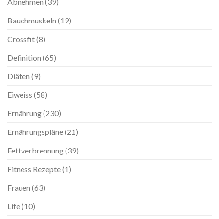
Abnehmen
(39)
Bauchmuskeln
(19)
Crossfit
(8)
Definition
(65)
Diäten
(9)
Eiweiss
(58)
Ernährung
(230)
Ernährungspläne
(21)
Fettverbrennung
(39)
Fitness Rezepte
(1)
Frauen
(63)
Life
(10)