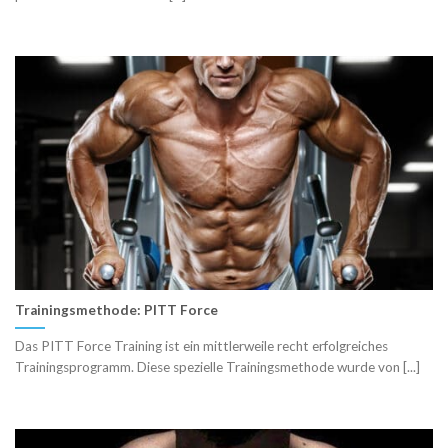
Trainingsmethode: PITT Force
Das PITT Force Training ist ein mittlerweile recht erfolgreiches
Trainingsprogramm. Diese spezielle Trainingsmethode wurde von [...]