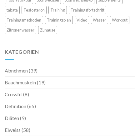
tabata
Testosteron
Training
Trainingsfortschritt
Trainingsmethoden
Trainingsplan
Video
Wasser
Workout
Zitronenwasser
Zuhause
KATEGORIEN
Abnehmen
(39)
Bauchmuskeln
(19)
Crossfit
(8)
Definition
(65)
Diäten
(9)
Eiweiss
(58)