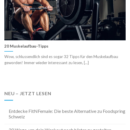
20 Muskelaufbau-Tipps
Wow, schlussendlich sind es sogar 32 Tipps für den Muskelaufbau
geworden! Immer wieder interessant zu lesen, [...]
NEU – JETZT LESEN
Entdecke FitNFemale: Die beste Alternative zu Foodspring
Schweiz
20 Wege, um dein Workout noch härter zu gestalten