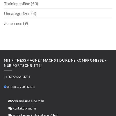
Trainingspläne
(53)
Uncategorized
(4)
Zunehmen
(9)
MIT FITNESSMAGNET MACHST DU KEINE KOMPROMISSE –
NUR FORTSCHRITTE!
FITNESSMAGNET
OFFIZIELL VERIFIZIERT
Schreibe uns eine
Mail
Kontaktformular
Schreibe uns im Facebook-Chat