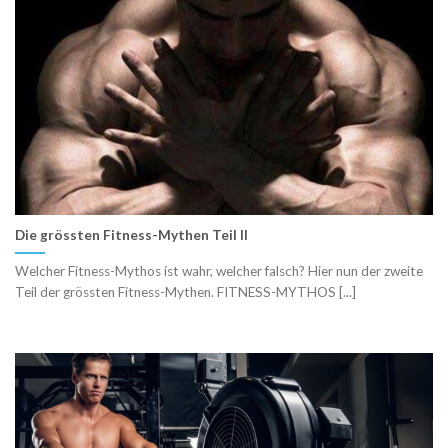
Die grössten Fitness-Mythen Teil II
Welcher Fitness-Mythos ist wahr, welcher falsch? Hier nun der zweite
Teil der grössten Fitness-Mythen. FITNESS-MYTHOS [...]