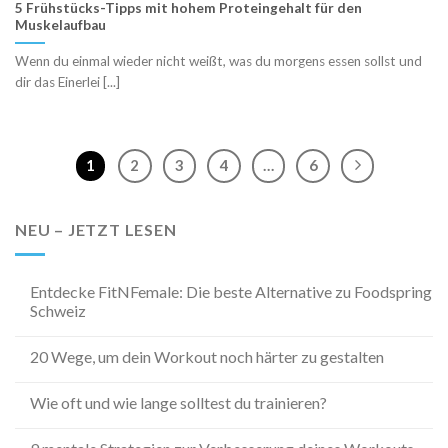
5 Frühstücks-Tipps mit hohem Proteingehalt für den
Muskelaufbau
Wenn du einmal wieder nicht weißt, was du morgens essen sollst und
dir das Einerlei [...]
1
2
3
4
…
6
NEU – JETZT LESEN
Entdecke FitNFemale: Die beste Alternative zu Foodspring
Schweiz
20 Wege, um dein Workout noch härter zu gestalten
Wie oft und wie lange solltest du trainieren?