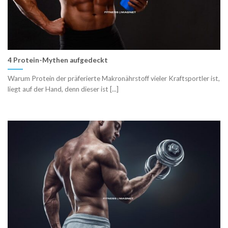
4 Protein-Mythen aufgedeckt
Warum Protein der präferierte Makronährstoff vieler Kraftsportler ist,
liegt auf der Hand, denn dieser ist [...]