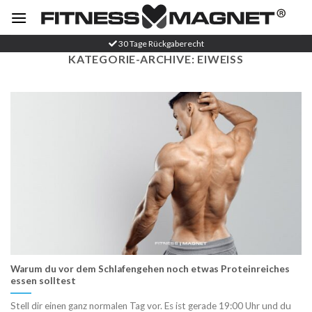
Zum
Inhalt
springen
30 Tage Rückgaberecht
KATEGORIE-ARCHIVE:
EIWEISS
Warum du vor dem Schlafengehen noch etwas Proteinreiches
essen solltest
Stell dir einen ganz normalen Tag vor. Es ist gerade 19:00 Uhr und du