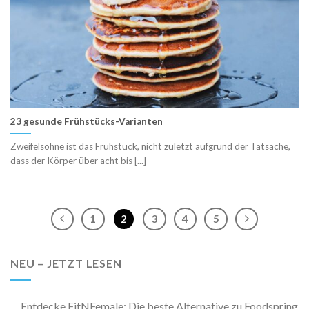
23 gesunde Frühstücks-Varianten
Zweifelsohne ist das Frühstück, nicht zuletzt aufgrund der Tatsache,
dass der Körper über acht bis [...]
1
2
3
4
5
NEU – JETZT LESEN
Entdecke FitNFemale: Die beste Alternative zu Foodspring