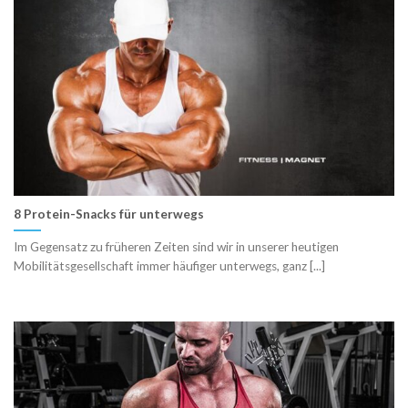
8 Protein-Snacks für unterwegs
Im Gegensatz zu früheren Zeiten sind wir in unserer heutigen
Mobilitätsgesellschaft immer häufiger unterwegs, ganz [...]