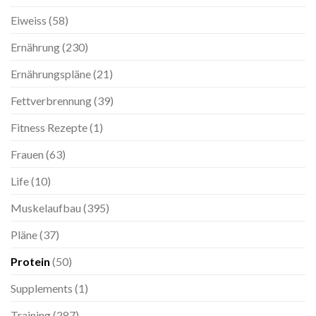
Eiweiss
(58)
Ernährung
(230)
Ernährungspläne
(21)
Fettverbrennung
(39)
Fitness Rezepte
(1)
Frauen
(63)
Life
(10)
Muskelaufbau
(395)
Pläne
(37)
Protein
(50)
Supplements
(1)
Training
(287)