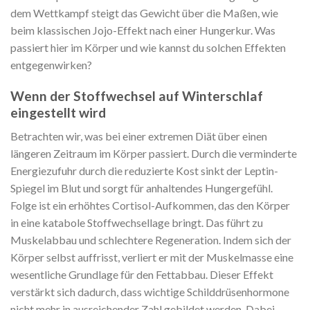
dem Wettkampf steigt das Gewicht über die Maßen, wie
beim klassischen Jojo-Effekt nach einer Hungerkur. Was
passiert hier im Körper und wie kannst du solchen Effekten
entgegenwirken?
Wenn der Stoffwechsel auf Winterschlaf
eingestellt wird
Betrachten wir, was bei einer extremen Diät über einen
längeren Zeitraum im Körper passiert. Durch die verminderte
Energiezufuhr durch die reduzierte Kost sinkt der Leptin-
Spiegel im Blut und sorgt für anhaltendes Hungergefühl.
Folge ist ein erhöhtes Cortisol-Aufkommen, das den Körper
in eine katabole Stoffwechsellage bringt. Das führt zu
Muskelabbau und schlechtere Regeneration. Indem sich der
Körper selbst auffrisst, verliert er mit der Muskelmasse eine
wesentliche Grundlage für den Fettabbau. Dieser Effekt
verstärkt sich dadurch, dass wichtige Schilddrüsenhormone
nicht mehr in ausreichender Zahl gebildet werden. Dabei