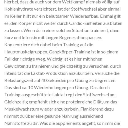
hierbei, dass du auch vor dem Wettkampf niemals völlig auf
Kohlenhydrate verzichtest. Ist der Stoffwechsel aber einmal
im Keller, hilft nur ein behutsamer Wiederaufbau. Einmal gilt
es, den Körper nicht weiter durch Cardio-Einheiten ausbluten
zu lassen. Wenn du in einer solchen Situation trainierst, dann
kurz und intensiv mit langen Regenerationspausen.
Konzentriere dich dabei beim Training auf die
Hauptmuskelgruppen. Ganzkörper-Training ist in so einem
Fall der richtige Weg. Wichtig ist es hier, mit hohen
Gewichten zu trainieren und gleichzeitig zu versuchen, durch
Intensität die Laktat-Produktion anzukurbeln. Versuche die
Belastungszeit auf 40 Sekunden pro Übung zu begrenzen.
Das sind ca. 10 Wiederholungen pro Übung. Das durch
Training ausgeschüttete Laktat regt den Stoffwechsel an.
Gleichzeitig empfiehlt sich eine proteinreiche Diät, um das
Muskelwachstum wieder anzukurbeln. Flankierend dazu
nimmst du über eine gesunde Nahrung ausreichend
Nährstoffe zu dir. Was die Supplements angeht, so nimm die