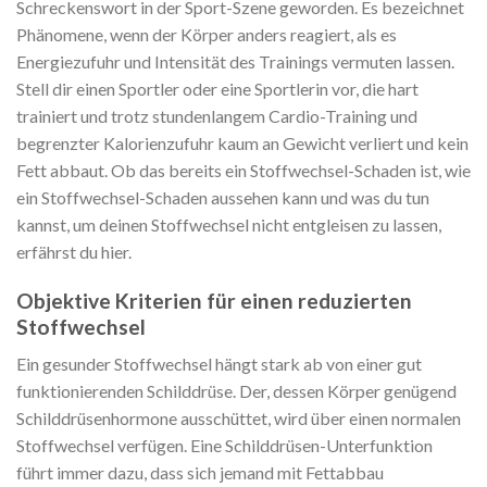
Schreckenswort in der Sport-Szene geworden. Es bezeichnet
Phänomene, wenn der Körper anders reagiert, als es
Energiezufuhr und Intensität des Trainings vermuten lassen.
Stell dir einen Sportler oder eine Sportlerin vor, die hart
trainiert und trotz stundenlangem Cardio-Training und
begrenzter Kalorienzufuhr kaum an Gewicht verliert und kein
Fett abbaut. Ob das bereits ein Stoffwechsel-Schaden ist, wie
ein Stoffwechsel-Schaden aussehen kann und was du tun
kannst, um deinen Stoffwechsel nicht entgleisen zu lassen,
erfährst du hier.
Objektive Kriterien für einen reduzierten
Stoffwechsel
Ein gesunder Stoffwechsel hängt stark ab von einer gut
funktionierenden Schilddrüse. Der, dessen Körper genügend
Schilddrüsenhormone ausschüttet, wird über einen normalen
Stoffwechsel verfügen. Eine Schilddrüsen-Unterfunktion
führt immer dazu, dass sich jemand mit Fettabbau