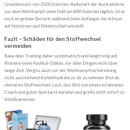
Grundumsatz von 2500 Kalorien. Reduziert der Austrainierte
vor dem Wettkampf seine Diät um 800 Kalorien täglich, ist er
noch im grünen Bereich, während beim Anfänger der Körper
auf Notstrom und Winterschlaf umstellt.
Fazit – Schäden für den Stoffwechsel
vermeiden
Baue dein Training daher systematisch und langfristig auf.
Riskiere keine Radikal-Diäten, vor allen Dingen nicht über
lange Zeit. Vergiss auch vor der Wettkampfvorbereitung
nicht, ausreichend Kohlenhydrate zu dir zu nehmen. Bist du
einmal im Stoffwechsel-Loch, lass dich von einem erfahrenen
Coach und guten Sportarzt beraten und greife nicht sofort zu
Medikamenten.