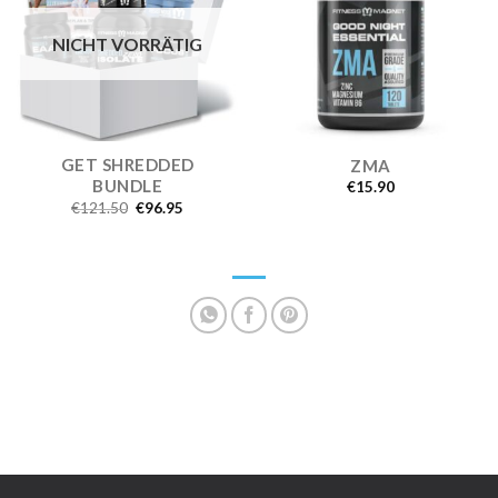
NICHT VORRÄTIG
GET SHREDDED
ZMA
BUNDLE
€
15.90
€
121.50
€
96.95