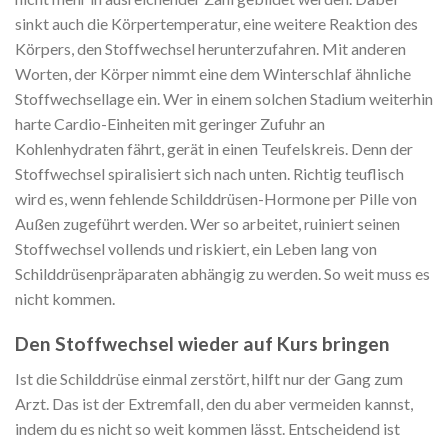
sinkt auch die Körpertemperatur, eine weitere Reaktion des
Körpers, den Stoffwechsel herunterzufahren. Mit anderen
Worten, der Körper nimmt eine dem Winterschlaf ähnliche
Stoffwechsellage ein. Wer in einem solchen Stadium weiterhin
harte Cardio-Einheiten mit geringer Zufuhr an
Kohlenhydraten fährt, gerät in einen Teufelskreis. Denn der
Stoffwechsel spiralisiert sich nach unten. Richtig teuflisch
wird es, wenn fehlende Schilddrüsen-Hormone per Pille von
Außen zugeführt werden. Wer so arbeitet, ruiniert seinen
Stoffwechsel vollends und riskiert, ein Leben lang von
Schilddrüsenpräparaten abhängig zu werden. So weit muss es
nicht kommen.
Den Stoffwechsel wieder auf Kurs bringen
Ist die Schilddrüse einmal zerstört, hilft nur der Gang zum
Arzt. Das ist der Extremfall, den du aber vermeiden kannst,
indem du es nicht so weit kommen lässt. Entscheidend ist