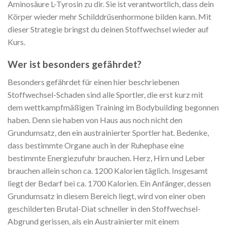
Aminosäure L-Tyrosin zu dir. Sie ist verantwortlich, dass dein
Körper wieder mehr Schilddrüsenhormone bilden kann. Mit
dieser Strategie bringst du deinen Stoffwechsel wieder auf
Kurs.
Wer ist besonders gefährdet?
Besonders gefährdet für einen hier beschriebenen
Stoffwechsel-Schaden sind alle Sportler, die erst kurz mit
dem wettkampfmäßigen Training im Bodybuilding begonnen
haben. Denn sie haben von Haus aus noch nicht den
Grundumsatz, den ein austrainierter Sportler hat. Bedenke,
dass bestimmte Organe auch in der Ruhephase eine
bestimmte Energiezufuhr brauchen. Herz, Hirn und Leber
brauchen allein schon ca. 1200 Kalorien täglich. Insgesamt
liegt der Bedarf bei ca. 1700 Kalorien. Ein Anfänger, dessen
Grundumsatz in diesem Bereich liegt, wird von einer oben
geschilderten Brutal-Diat schneller in den Stoffwechsel-
Abgrund gerissen, als ein Austrainierter mit einem