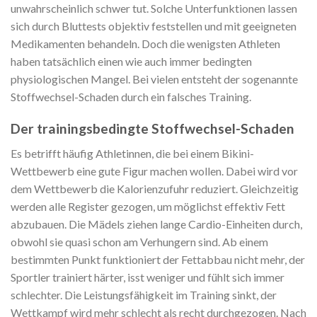
unwahrscheinlich schwer tut. Solche Unterfunktionen lassen
sich durch Bluttests objektiv feststellen und mit geeigneten
Medikamenten behandeln. Doch die wenigsten Athleten
haben tatsächlich einen wie auch immer bedingten
physiologischen Mangel. Bei vielen entsteht der sogenannte
Stoffwechsel-Schaden durch ein falsches Training.
Der trainingsbedingte Stoffwechsel-Schaden
Es betrifft häufig Athletinnen, die bei einem Bikini-
Wettbewerb eine gute Figur machen wollen. Dabei wird vor
dem Wettbewerb die Kalorienzufuhr reduziert. Gleichzeitig
werden alle Register gezogen, um möglichst effektiv Fett
abzubauen. Die Mädels ziehen lange Cardio-Einheiten durch,
obwohl sie quasi schon am Verhungern sind. Ab einem
bestimmten Punkt funktioniert der Fettabbau nicht mehr, der
Sportler trainiert härter, isst weniger und fühlt sich immer
schlechter. Die Leistungsfähigkeit im Training sinkt, der
Wettkampf wird mehr schlecht als recht durchgezogen. Nach