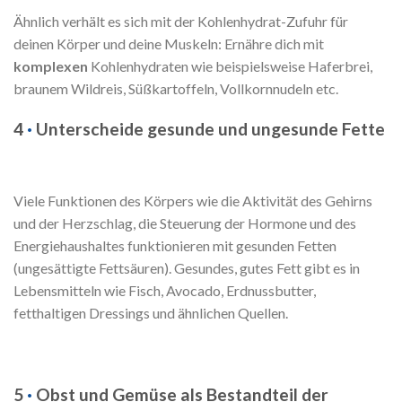
Ähnlich verhält es sich mit der Kohlenhydrat-Zufuhr für
deinen Körper und deine Muskeln: Ernähre dich mit
komplexen
Kohlenhydraten wie beispielsweise Haferbrei,
braunem Wildreis, Süßkartoffeln, Vollkornnudeln etc.
4
·
Unterscheide gesunde und ungesunde Fette
Viele Funktionen des Körpers wie die Aktivität des Gehirns
und der Herzschlag, die Steuerung der Hormone und des
Energiehaushaltes funktionieren mit gesunden Fetten
(ungesättigte Fettsäuren). Gesundes, gutes Fett gibt es in
Lebensmitteln wie Fisch, Avocado, Erdnussbutter,
fetthaltigen Dressings und ähnlichen Quellen.
5
·
Obst und Gemüse als Bestandteil der