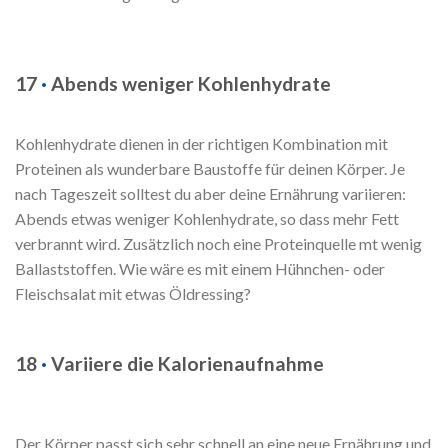
17
·
Abends weniger Kohlenhydrate
Kohlenhydrate dienen in der richtigen Kombination mit
Proteinen als wunderbare Baustoffe für deinen Körper. Je
nach Tageszeit solltest du aber deine Ernährung variieren:
Abends etwas weniger Kohlenhydrate, so dass mehr Fett
verbrannt wird. Zusätzlich noch eine Proteinquelle mt wenig
Ballaststoffen. Wie wäre es mit einem Hühnchen- oder
Fleischsalat mit etwas Öldressing?
18
·
Variiere die Kalorienaufnahme
Der Körper passt sich sehr schnell an eine neue Ernährung und