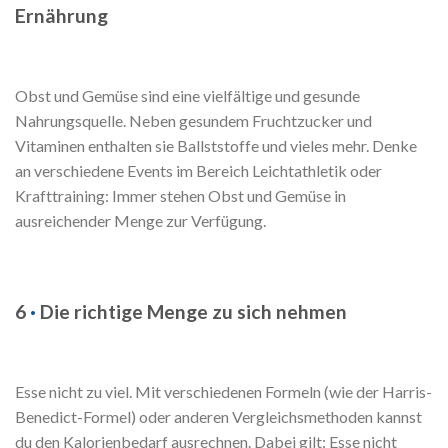
Ernährung
Obst und Gemüse sind eine vielfältige und gesunde
Nahrungsquelle. Neben gesundem Fruchtzucker und
Vitaminen enthalten sie Ballststoffe und vieles mehr. Denke
an verschiedene Events im Bereich Leichtathletik oder
Krafttraining: Immer stehen Obst und Gemüse in
ausreichender Menge zur Verfügung.
6
·
Die richtige Menge zu sich nehmen
Esse nicht zu viel. Mit verschiedenen Formeln (wie der Harris-
Benedict-Formel) oder anderen Vergleichsmethoden kannst
du den Kalorienbedarf ausrechnen. Dabei gilt: Esse nicht