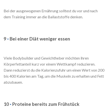
Bei der ausgewogenen Ernährung solltest du vor und nach
dem Training immer an die Ballaststoffe denken.
9
·
Bei einer Diät weniger essen
Viele Bodybuilder und Gewichtheber möchten ihren
Körperfettanteil kurz vor einem Wettkampf reduzieren.
Dann reduzierst du die Kalorienzufuhr um einen Wert von 200
bis 400 Kalorien am Tag, um die Muskeln zu erhalten und Fett
abzubauen.
10
·
Proteine bereits zum Frühstück