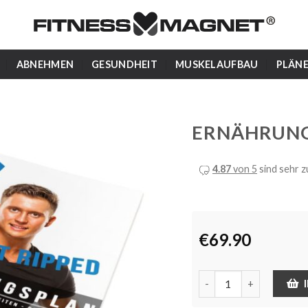
ABNEHMEN
GESUNDHEIT
MUSKELAUFBAU
PLÄN
ERNÄHRUNG
4.87
von 5
sind sehr z
€
69.90
Ernährungsplan - GET