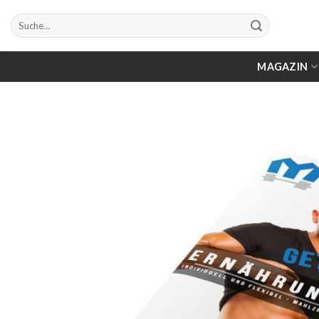
Zum
Suche
Inhalt
nach:
springen
MAGAZIN