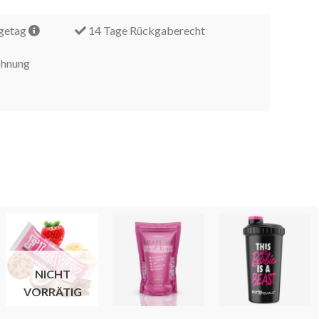
lgetag
14 Tage Rückgaberecht
chnung
NICHT
VORRÄTIG