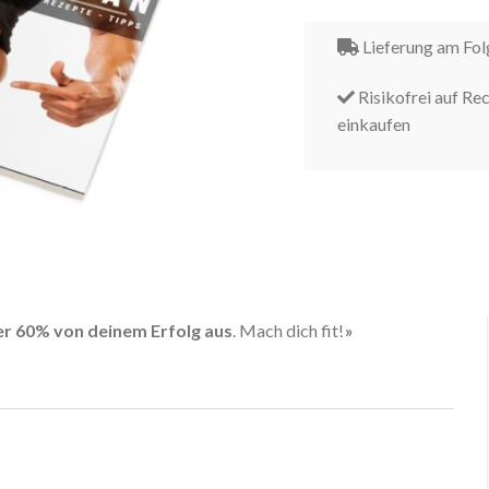
Lieferung am Fo
Risikofrei auf Re
einkaufen
er 60% von deinem Erfolg aus
. Mach dich fit!