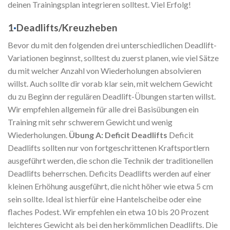
deinen Trainingsplan integrieren solltest. Viel Erfolg!
1
·
Deadlifts/Kreuzheben
Bevor du mit den folgenden drei unterschiedlichen Deadlift-
Variationen beginnst, solltest du zuerst planen, wie viel Sätze
du mit welcher Anzahl von Wiederholungen absolvieren
willst. Auch sollte dir vorab klar sein, mit welchem Gewicht
du zu Beginn der regulären Deadlift-Übungen starten willst.
Wir empfehlen allgemein für alle drei Basisübungen ein
Training mit sehr schwerem Gewicht und wenig
Wiederholungen.
Übung A: Deficit Deadlifts
Deficit
Deadlifts sollten nur von fortgeschrittenen Kraftsportlern
ausgeführt werden, die schon die Technik der traditionellen
Deadlifts beherrschen. Deficits Deadlifts werden auf einer
kleinen Erhöhung ausgeführt, die nicht höher wie etwa 5 cm
sein sollte. Ideal ist hierfür eine Hantelscheibe oder eine
flaches Podest. Wir empfehlen ein etwa 10 bis 20 Prozent
leichteres Gewicht als bei den herkömmlichen Deadlifts. Die