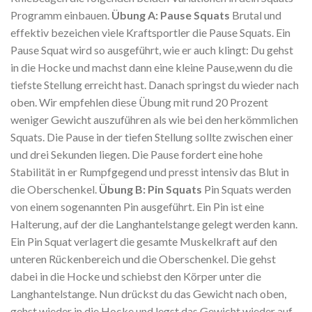
Programm einbauen.
Übung A: Pause Squats
Brutal und
effektiv bezeichen viele Kraftsportler die Pause Squats. Ein
Pause Squat wird so ausgeführt, wie er auch klingt: Du gehst
in die Hocke und machst dann eine kleine Pause,wenn du die
tiefste Stellung erreicht hast. Danach springst du wieder nach
oben. Wir empfehlen diese Übung mit rund 20 Prozent
weniger Gewicht auszuführen als wie bei den herkömmlichen
Squats. Die Pause in der tiefen Stellung sollte zwischen einer
und drei Sekunden liegen. Die Pause fordert eine hohe
Stabilität in er Rumpfgegend und presst intensiv das Blut in
die Oberschenkel.
Übung B: Pin Squats
Pin Squats werden
von einem sogenannten Pin ausgeführt. Ein Pin ist eine
Halterung, auf der die Langhantelstange gelegt werden kann.
Ein Pin Squat verlagert die gesamte Muskelkraft auf den
unteren Rückenbereich und die Oberschenkel. Die gehst
dabei in die Hocke und schiebst den Körper unter die
Langhantelstange. Nun drückst du das Gewicht nach oben,
gehst wieder in die Hocke und legst das Gewicht wieder auf