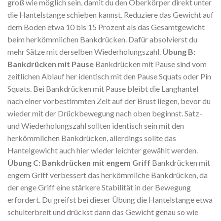
groß wie möglich sein, damit du den Oberkörper direkt unter
die Hantelstange schieben kannst. Reduziere das Gewicht auf
dem Boden etwa 10 bis 15 Prozent als das Gesamtgewicht
beim herkömmlichen Bankdrücken. Dafür absolvierst du
mehr Sätze mit derselben Wiederholungszahl.
Übung B:
Bankdrücken mit Pause
Bankdrücken mit Pause sind vom
zeitlichen Ablauf her identisch mit den Pause Squats oder Pin
Squats. Bei Bankdrücken mit Pause bleibt die Langhantel
nach einer vorbestimmten Zeit auf der Brust liegen, bevor du
wieder mit der Drückbewegung nach oben beginnst. Satz-
und Wiederholungszahl sollten identisch sein mit den
herkömmlichen Bankdrücken, allerdings sollte das
Hantelgewicht auch hier wieder leichter gewählt werden.
Übung C: Bankdrücken mit engem Griff
Bankdrücken mit
engem Griff verbessert das herkömmliche Bankdrücken, da
der enge Griff eine stärkere Stabilität in der Bewegung
erfordert. Du greifst bei dieser Übung die Hantelstange etwa
schulterbreit und drückst dann das Gewicht genau so wie