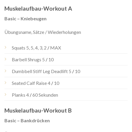
Muskelaufbau-Workout A
Basic – Kniebeugen
Übungsname, Sätze / Wiederholungen
Squats 5, 5, 4, 3, 2
/
MAX
Barbell Shrugs 5
/
10
Dumbbell Stiff Leg Deadlift 5
/
10
Seated Calf Raise 4
/
10
Planks 4
/
60 Sekunden
Muskelaufbau-Workout B
Basic – Bankdrücken