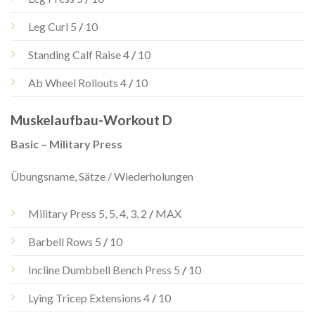
Leg Curl 5
/
10
Standing Calf Raise 4
/
10
Ab Wheel Rollouts 4
/
10
Muskelaufbau-Workout D
Basic – Military Press
Übungsname, Sätze / Wiederholungen
Military Press 5, 5, 4, 3, 2
/
MAX
Barbell Rows 5
/
10
Incline Dumbbell Bench Press 5
/
10
Lying Tricep Extensions 4
/
10