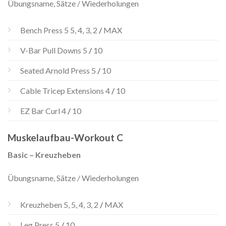
Übungsname, Sätze / Wiederholungen
Bench Press 5 5, 4, 3, 2
/
MAX
V-Bar Pull Downs 5
/
10
Seated Arnold Press 5
/
10
Cable Tricep Extensions 4
/
10
EZ Bar Curl 4
/
10
Muskelaufbau-Workout C
Basic – Kreuzheben
Übungsname, Sätze / Wiederholungen
Kreuzheben 5, 5, 4, 3, 2
/
MAX
Leg Press 5
/
10