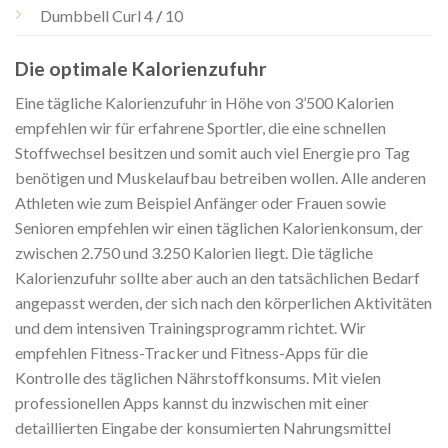
Dumbbell Curl 4
/
10
Die optimale Kalorienzufuhr
Eine tägliche Kalorienzufuhr in Höhe von 3’500 Kalorien
empfehlen wir für erfahrene Sportler, die eine schnellen
Stoffwechsel besitzen und somit auch viel Energie pro Tag
benötigen und
Muskelaufbau
betreiben wollen. Alle anderen
Athleten wie zum Beispiel Anfänger oder Frauen sowie
Senioren empfehlen wir einen täglichen Kalorienkonsum, der
zwischen 2.750 und 3.250 Kalorien liegt. Die tägliche
Kalorienzufuhr sollte aber auch an den tatsächlichen Bedarf
angepasst werden, der sich nach den körperlichen Aktivitäten
und dem intensiven Trainingsprogramm richtet. Wir
empfehlen Fitness-Tracker und Fitness-Apps für die
Kontrolle des täglichen Nährstoffkonsums. Mit vielen
professionellen Apps kannst du inzwischen mit einer
detaillierten Eingabe der konsumierten Nahrungsmittel