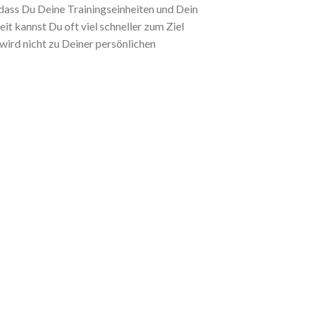
 dass Du Deine Trainingseinheiten und Dein
it kannst Du oft viel schneller zum Ziel
ird nicht zu Deiner persönlichen