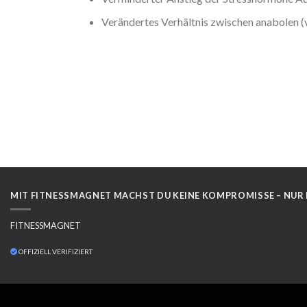
Verändertes Verhältnis zwischen anabolen (v
MIT FITNESSMAGNET MACHST DU KEINE KOMPROMISSE – NUR
FITNESSMAGNET
OFFIZIELL VERIFIZIERT