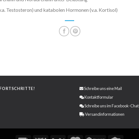
.a. Testosteron) und katabolen Hormonen (v.a. Kortisol)
 FORTSCHRITTE!
Schreibe uns eine
Mail
Kontaktformular
Schreibe uns im Facebook-Chat
Versandinformationen