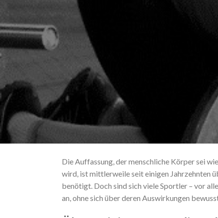
Die Auffassung, der menschliche Körper sei wie
wird, ist mittlerweile seit einigen Jahrzehnten
benötigt. Doch sind sich viele Sportler – vor a
an, ohne sich über deren Auswirkungen bewusst 