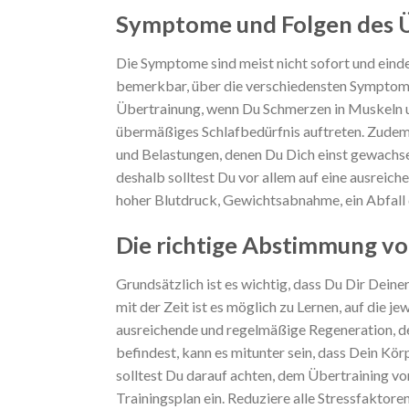
Symptome und Folgen des Ü
Die Symptome sind meist nicht sofort und eind
bemerkbar, über die verschiedensten Symptome, 
Übertrainung, wenn Du Schmerzen in Muskeln u
übermäßiges Schlafbedürfnis auftreten. Zudem 
und Belastungen, denen Du Dich einst gewachse
deshalb solltest Du vor allem auf eine ausreic
hoher Blutdruck, Gewichtsabnahme, ein Abfall d
Die richtige Abstimmung vo
Grundsätzlich ist es wichtig, dass Du Dir Deine
mit der Zeit ist es möglich zu Lernen, auf die 
ausreichende und regelmäßige Regeneration, de
befindest, kann es mitunter sein, dass Dein K
solltest Du darauf achten, dem Übertraining v
Trainingsplan ein. Reduziere alle Stressfaktor