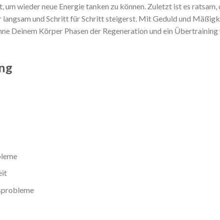
t, um wieder neue Energie tanken zu können. Zuletzt ist es ratsam,
 langsam und Schritt für Schritt steigerst. Mit Geduld und Mäßigke
nne Deinem Körper Phasen der Regeneration und ein Übertraining w
ing
bleme
it
nsprobleme