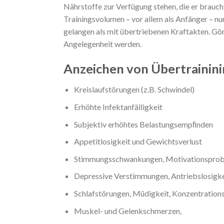
Nährstoffe zur Verfügung stehen, die er brauch
Trainingsvolumen – vor allem als Anfänger – nur
gelangen als mit übertriebenen Kraftakten. Gö
Angelegenheit werden.
Anzeichen von Übertrainin
Kreislaufstörungen (z.B. Schwindel)
Erhöhte Infektanfälligkeit
Subjektiv erhöhtes Belastungsempﬁnden
Appetitlosigkeit und Gewichtsverlust
Stimmungsschwankungen, Motivationspro
Depressive Verstimmungen, Antriebslosigke
Schlafstörungen, Müdigkeit, Konzentratio
Muskel- und Gelenkschmerzen,