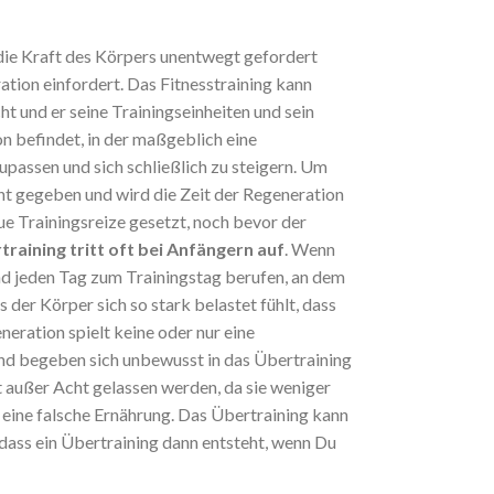
die Kraft des Körpers unentwegt gefordert
ation einfordert. Das Fitnesstraining kann
t und er seine Trainingseinheiten und sein
n befindet, in der maßgeblich eine
passen und sich schließlich zu steigern. Um
cht gegeben und wird die Zeit der Regeneration
ue Trainingsreize gesetzt, noch bevor der
training tritt oft bei Anfängern auf
. Wenn
nd jeden Tag zum Trainingstag berufen, an dem
der Körper sich so stark belastet fühlt, dass
eration spielt keine oder nur eine
 und begeben sich unbewusst in das Übertraining
ft außer Acht gelassen werden, da sie weniger
d eine falsche Ernährung. Das Übertraining kann
dass ein Übertraining dann entsteht, wenn Du