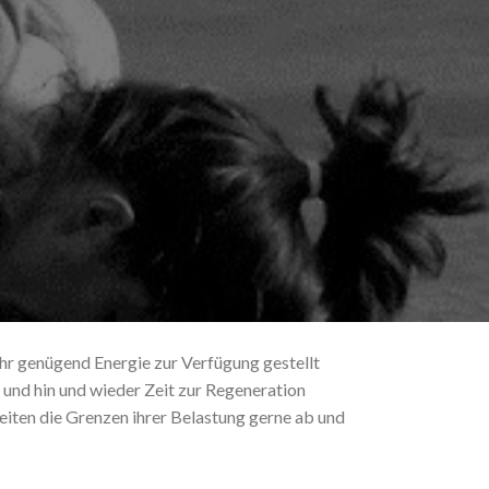
ihr genügend Energie zur Verfügung gestellt
t und hin und wieder Zeit zur Regeneration
reiten die Grenzen ihrer Belastung gerne ab und