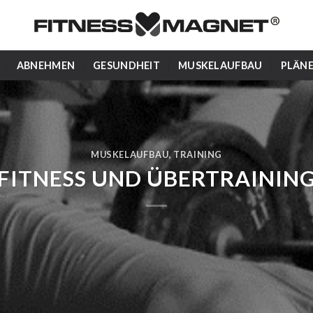
ABNEHMEN
GESUNDHEIT
MUSKELAUFBAU
PLÄN
MUSKELAUFBAU
,
TRAINING
FITNESS UND ÜBERTRAININ