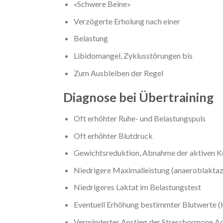
«Schwere Beine»
Verzögerte Erholung nach einer
Belastung
Libidomangel, Zyklusstörungen bis
Zum Ausbleiben der Regel
Diagnose bei Übertraining
Oft erhöhter Ruhe- und Belastungspuls
Oft erhöhter Blutdruck
Gewichtsreduktion, Abnahme der aktiven 
Niedrigere Maximalleistung (anaeroblaktaz
Niedrigeres Laktat im Belastungstest
Eventuell Erhöhung bestimmter Blutwerte (
Verminderter Anstieg der Stresshormone Ad