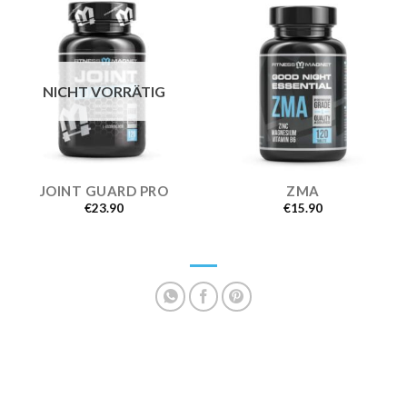
NICHT VORRÄTIG
JOINT GUARD PRO
ZMA
€
23.90
€
15.90