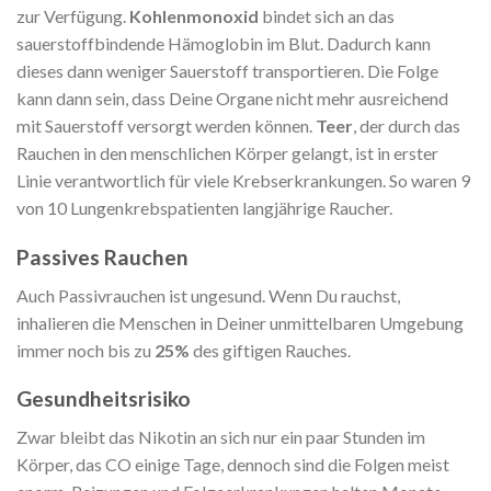
zur Verfügung.
Kohlenmonoxid
bindet sich an das
sauerstoffbindende Hämoglobin im Blut. Dadurch kann
dieses dann weniger Sauerstoff transportieren. Die Folge
kann dann sein, dass Deine Organe nicht mehr ausreichend
mit Sauerstoff versorgt werden können.
Teer
, der durch das
Rauchen in den menschlichen Körper gelangt, ist in erster
Linie verantwortlich für viele Krebserkrankungen. So waren 9
von 10 Lungenkrebspatienten langjährige Raucher.
Passives Rauchen
Auch Passivrauchen ist ungesund. Wenn Du rauchst,
inhalieren die Menschen in Deiner unmittelbaren Umgebung
immer noch bis zu
25%
des giftigen Rauches.
Gesundheitsrisiko
Zwar bleibt das Nikotin an sich nur ein paar Stunden im
Körper, das CO einige Tage, dennoch sind die Folgen meist