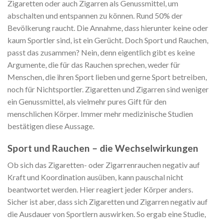
Zigaretten oder auch Zigarren als Genussmittel, um
abschalten und entspannen zu können. Rund 50% der
Bevölkerung raucht. Die Annahme, dass hierunter keine oder
kaum Sportler sind, ist ein Gerücht. Doch Sport und Rauchen,
passt das zusammen? Nein, denn eigentlich gibt es keine
Argumente, die für das Rauchen sprechen, weder für
Menschen, die ihren Sport lieben und gerne Sport betreiben,
noch für Nichtsportler. Zigaretten und Zigarren sind weniger
ein Genussmittel, als vielmehr pures Gift für den
menschlichen Körper. Immer mehr medizinische Studien
bestätigen diese Aussage.
Sport und Rauchen – die Wechselwirkungen
Ob sich das Zigaretten- oder Zigarrenrauchen negativ auf
Kraft und Koordination ausüben, kann pauschal nicht
beantwortet werden. Hier reagiert jeder Körper anders.
Sicher ist aber, dass sich Zigaretten und Zigarren negativ auf
die Ausdauer von Sportlern auswirken. So ergab eine Studie,