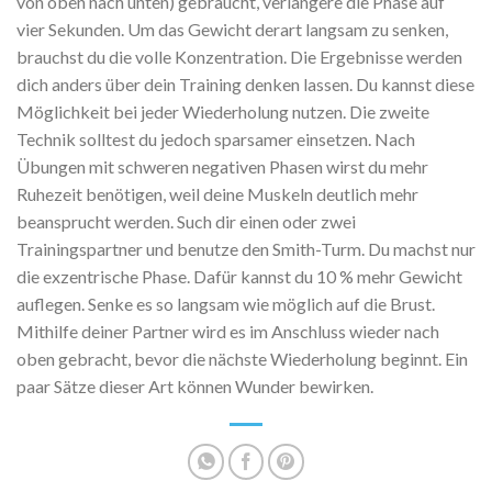
von oben nach unten) gebraucht, verlängere die Phase auf
vier Sekunden. Um das Gewicht derart langsam zu senken,
brauchst du die volle Konzentration. Die Ergebnisse werden
dich anders über dein Training denken lassen. Du kannst diese
Möglichkeit bei jeder Wiederholung nutzen. Die zweite
Technik solltest du jedoch sparsamer einsetzen. Nach
Übungen mit schweren negativen Phasen wirst du mehr
Ruhezeit benötigen, weil deine Muskeln deutlich mehr
beansprucht werden. Such dir einen oder zwei
Trainingspartner und benutze den Smith-Turm. Du machst nur
die exzentrische Phase. Dafür kannst du 10 % mehr Gewicht
auflegen. Senke es so langsam wie möglich auf die Brust.
Mithilfe deiner Partner wird es im Anschluss wieder nach
oben gebracht, bevor die nächste Wiederholung beginnt. Ein
paar Sätze dieser Art können Wunder bewirken.