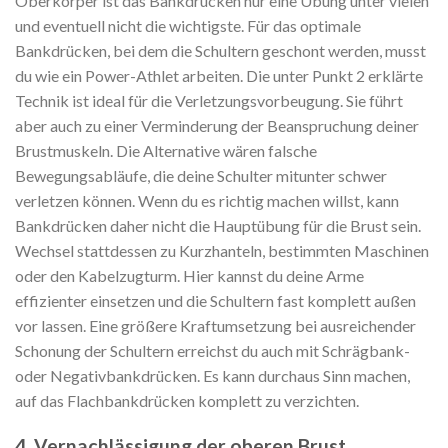
Oberkörper ist das Bankdrücken nur eine Übung unter vielen
und eventuell nicht die wichtigste. Für das optimale
Bankdrücken, bei dem die Schultern geschont werden, musst
du wie ein Power-Athlet arbeiten. Die unter Punkt 2 erklärte
Technik ist ideal für die Verletzungsvorbeugung. Sie führt
aber auch zu einer Verminderung der Beanspruchung deiner
Brustmuskeln. Die Alternative wären falsche
Bewegungsabläufe, die deine Schulter mitunter schwer
verletzen können. Wenn du es richtig machen willst, kann
Bankdrücken daher nicht die Hauptübung für die Brust sein.
Wechsel stattdessen zu Kurzhanteln, bestimmten Maschinen
oder den Kabelzugturm. Hier kannst du deine Arme
effizienter einsetzen und die Schultern fast komplett außen
vor lassen. Eine größere Kraftumsetzung bei ausreichender
Schonung der Schultern erreichst du auch mit Schrägbank-
oder Negativbankdrücken. Es kann durchaus Sinn machen,
auf das Flachbankdrücken komplett zu verzichten.
4. Vernachlässigung der oberen Brust