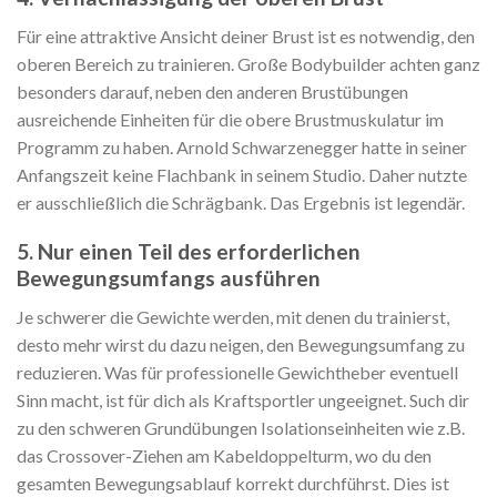
Für eine attraktive Ansicht deiner Brust ist es notwendig, den
oberen Bereich zu trainieren. Große Bodybuilder achten ganz
besonders darauf, neben den anderen Brustübungen
ausreichende Einheiten für die obere Brustmuskulatur im
Programm zu haben. Arnold Schwarzenegger hatte in seiner
Anfangszeit keine Flachbank in seinem Studio. Daher nutzte
er ausschließlich die Schrägbank. Das Ergebnis ist legendär.
5. Nur einen Teil des erforderlichen
Bewegungsumfangs ausführen
Je schwerer die Gewichte werden, mit denen du trainierst,
desto mehr wirst du dazu neigen, den Bewegungsumfang zu
reduzieren. Was für professionelle Gewichtheber eventuell
Sinn macht, ist für dich als Kraftsportler ungeeignet. Such dir
zu den schweren Grundübungen Isolationseinheiten wie z.B.
das Crossover-Ziehen am Kabeldoppelturm, wo du den
gesamten Bewegungsablauf korrekt durchführst. Dies ist