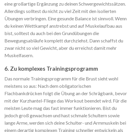
eine großartige Ergänzung zu deinen Schwergewichtssätzen.
Allerdings solltest du nicht zu viel Zeit mit den isolierten
Übungen verbringen. Eine gesunde Balance ist sinnvoll. Wenn
du keinen Wettkampf anstrebst und auf Muskelaufbau aus
bist, solltest du auch bei den Grundübungen die
Bewegungsabläufe komplett durchziehst. Dann schaffst du
zwar nicht so viel Gewicht, aber du erreichst damit mehr
Muskelfasern.
6. Zu komplexes Trainingsprogramm
Das normale Trainingsprogramm für die Brust sieht wohl
meistens so aus: Nach dem obligatorischen
Flachbankdrücken folgt die Übung an der Schrägbank, bevor
mit der Kurzhantel-Fliege das Workout beendet wird. Für die
meisten Leute mag das fast immer funktionieren. Bist du
jedoch groß gewachsen und hast schmale Schultern sowie
lange Arme, werden sich deine Schulter- und Armmuskeln bei
einem derartig komplexen Training schneller entwickeln als