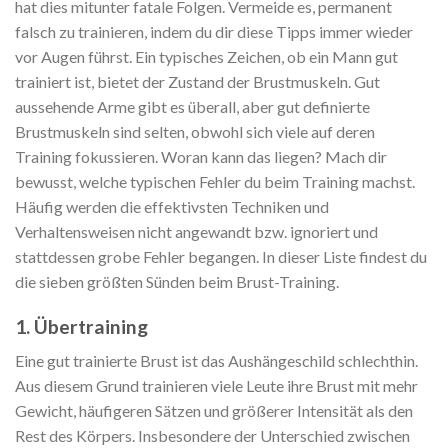
hat dies mitunter fatale Folgen. Vermeide es, permanent
falsch zu trainieren, indem du dir diese Tipps immer wieder
vor Augen führst. Ein typisches Zeichen, ob ein Mann gut
trainiert ist, bietet der Zustand der Brustmuskeln. Gut
aussehende Arme gibt es überall, aber gut definierte
Brustmuskeln sind selten, obwohl sich viele auf deren
Training fokussieren. Woran kann das liegen? Mach dir
bewusst, welche typischen Fehler du beim Training machst.
Häufig werden die effektivsten Techniken und
Verhaltensweisen nicht angewandt bzw. ignoriert und
stattdessen grobe Fehler begangen. In dieser Liste findest du
die sieben größten Sünden beim Brust-Training.
1. Übertraining
Eine gut trainierte Brust ist das Aushängeschild schlechthin.
Aus diesem Grund trainieren viele Leute ihre Brust mit mehr
Gewicht, häufigeren Sätzen und größerer Intensität als den
Rest des Körpers. Insbesondere der Unterschied zwischen