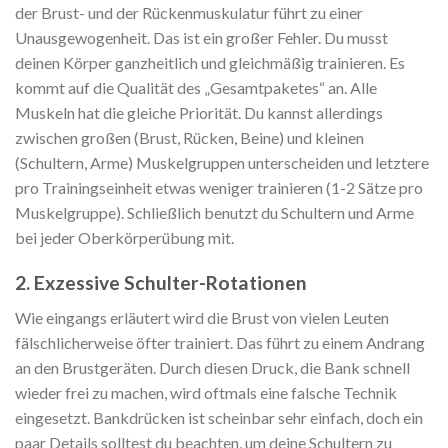
der Brust- und der Rückenmuskulatur führt zu einer
Unausgewogenheit. Das ist ein großer Fehler. Du musst
deinen Körper ganzheitlich und gleichmäßig trainieren. Es
kommt auf die Qualität des „Gesamtpaketes“ an. Alle
Muskeln hat die gleiche Priorität. Du kannst allerdings
zwischen großen (Brust, Rücken, Beine) und kleinen
(Schultern, Arme) Muskelgruppen unterscheiden und letztere
pro Trainingseinheit etwas weniger trainieren (1-2 Sätze pro
Muskelgruppe). Schließlich benutzt du Schultern und Arme
bei jeder Oberkörperübung mit.
2. Exzessive Schulter-Rotationen
Wie eingangs erläutert wird die Brust von vielen Leuten
fälschlicherweise öfter trainiert. Das führt zu einem Andrang
an den Brustgeräten. Durch diesen Druck, die Bank schnell
wieder frei zu machen, wird oftmals eine falsche Technik
eingesetzt. Bankdrücken ist scheinbar sehr einfach, doch ein
paar Details solltest du beachten, um deine Schultern zu