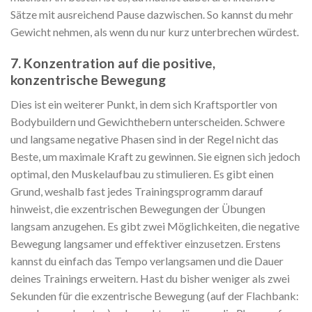
Sätze mit ausreichend Pause dazwischen. So kannst du mehr
Gewicht nehmen, als wenn du nur kurz unterbrechen würdest.
7. Konzentration auf die positive,
konzentrische Bewegung
Dies ist ein weiterer Punkt, in dem sich Kraftsportler von
Bodybuildern und Gewichthebern unterscheiden. Schwere
und langsame negative Phasen sind in der Regel nicht das
Beste, um maximale Kraft zu gewinnen. Sie eignen sich jedoch
optimal, den Muskelaufbau zu stimulieren. Es gibt einen
Grund, weshalb fast jedes Trainingsprogramm darauf
hinweist, die exzentrischen Bewegungen der Übungen
langsam anzugehen. Es gibt zwei Möglichkeiten, die negative
Bewegung langsamer und effektiver einzusetzen. Erstens
kannst du einfach das Tempo verlangsamen und die Dauer
deines Trainings erweitern. Hast du bisher weniger als zwei
Sekunden für die exzentrische Bewegung (auf der Flachbank: