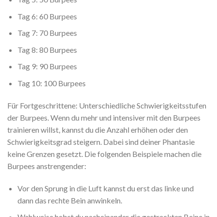
Tag 6: 60 Burpees
Tag 7: 70 Burpees
Tag 8: 80 Burpees
Tag 9: 90 Burpees
Tag 10: 100 Burpees
Für Fortgeschrittene: Unterschiedliche Schwierigkeitsstufen
der Burpees. Wenn du mehr und intensiver mit den Burpees
trainieren willst, kannst du die Anzahl erhöhen oder den
Schwierigkeitsgrad steigern. Dabei sind deiner Phantasie
keine Grenzen gesetzt. Die folgenden Beispiele machen die
Burpees anstrengender:
Vor den Sprung in die Luft kannst du erst das linke und
dann das rechte Bein anwinkeln.
Wahlweise hebst du nacheinander die gestreckten Beine in