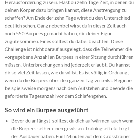
Herausforderung zu sein. Hast du zehn Tage Zeit, in denen du
deinen Körper dazu bringen kannst, diese Anstrengung zu
schaffen? Am Ende der zehn Tage wirst du den Unterschied
deutlich sehen. Ganz nebenbei wirst du in dieser Zeit auch
noch 550 Burpees gemacht haben, die deiner Figur
zugutekommen. Eines solltest du dabei beachten: Diese
Challenge ist nicht darauf ausgelegt, dass die Teilnehmer die
vorgegebene Anzahl an Burpees in einer Sitzung durchführen
müssen. Unterbrechungen sind jederzeit erlaubt. Du kannst
dir so viel Zeit lassen, wie du willst. Es ist völlig in Ordnung,
wenn du die Burpees über den ganzen Tag verteilst. Beginne
beispielsweise morgens nach dem Aufstehen und beende die
geforderte Tagesanzahl vor dem Schlafengehen.
So wird ein Burpee ausgeführt
Bevor du anfängst, solltest du dich aufwärmen, auch wenn
die Burpees selber einen gewissen Trainingseffekt bzgl.
der Ausdauer haben. Fünf Minuten auf dem Crosstrainer