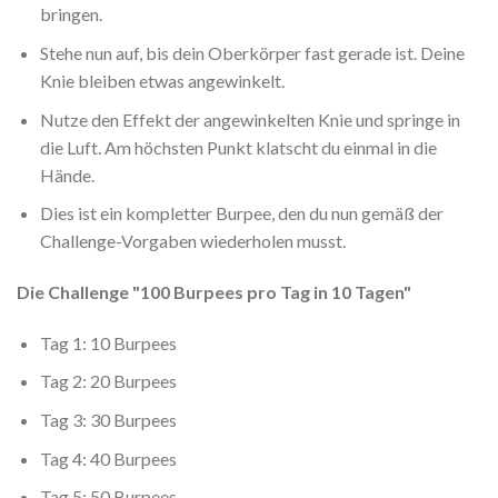
bringen.
Stehe nun auf, bis dein Oberkörper fast gerade ist. Deine
Knie bleiben etwas angewinkelt.
Nutze den Effekt der angewinkelten Knie und springe in
die Luft. Am höchsten Punkt klatscht du einmal in die
Hände.
Dies ist ein kompletter Burpee, den du nun gemäß der
Challenge-Vorgaben wiederholen musst.
Die Challenge "100 Burpees pro Tag in 10 Tagen"
Tag 1: 10 Burpees
Tag 2: 20 Burpees
Tag 3: 30 Burpees
Tag 4: 40 Burpees
Tag 5: 50 Burpees