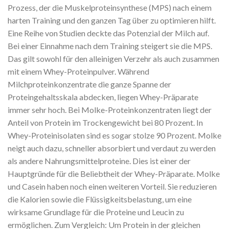
Prozess, der die Muskelproteinsynthese (MPS) nach einem
harten Training und den ganzen Tag über zu optimieren hilft.
Eine Reihe von Studien deckte das Potenzial der Milch auf.
Bei einer Einnahme nach dem Training steigert sie die MPS.
Das gilt sowohl für den alleinigen Verzehr als auch zusammen
mit einem Whey-Proteinpulver. Während
Milchproteinkonzentrate die ganze Spanne der
Proteingehaltsskala abdecken, liegen Whey-Präparate
immer sehr hoch. Bei Molke-Proteinkonzentraten liegt der
Anteil von
Protein im Trockengewicht bei 80 Prozent. In
Whey-Proteinisolaten sind es sogar stolze 90 Prozent. Molke
neigt auch dazu, schneller absorbiert und verdaut zu werden
als andere Nahrungsmittelproteine. Dies ist einer der
Hauptgründe für die Beliebtheit der Whey-Präparate. Molke
und Casein haben noch einen weiteren Vorteil. Sie reduzieren
die Kalorien sowie die Flüssigkeitsbelastung, um eine
wirksame Grundlage für die Proteine und Leucin zu
ermöglichen. Zum Vergleich: Um
Protein in der gleichen