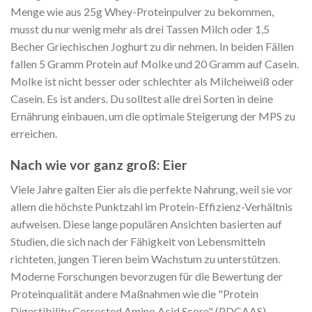
Menge wie aus 25g Whey-Proteinpulver zu bekommen,
musst du nur wenig mehr als drei Tassen Milch oder 1,5
Becher Griechischen Joghurt zu dir nehmen. In beiden Fällen
fallen 5 Gramm
Protein auf Molke und 20 Gramm auf Casein.
Molke ist nicht besser oder schlechter als Milcheiweiß oder
Casein. Es ist anders. Du solltest alle drei Sorten in deine
Ernährung einbauen, um die optimale Steigerung der MPS zu
erreichen.
Nach wie vor ganz groß: Eier
Viele Jahre galten Eier als die perfekte Nahrung, weil sie vor
allem die höchste Punktzahl im
Protein-Effizienz-Verhältnis
aufweisen. Diese lange populären Ansichten basierten auf
Studien, die sich nach der Fähigkeit von Lebensmitteln
richteten, jungen Tieren beim Wachstum zu unterstützen.
Moderne Forschungen bevorzugen für die Bewertung der
Proteinqualität andere Maßnahmen wie die "
Protein
Digestibility Corrected Amino Acid Score" (PDCAAS).