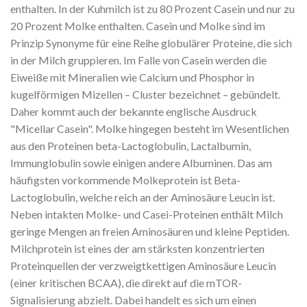
enthalten. In der Kuhmilch ist zu 80 Prozent Casein und nur zu
20 Prozent Molke enthalten. Casein und Molke sind im
Prinzip Synonyme für eine Reihe globulärer Proteine, die sich
in der Milch gruppieren. Im Falle von Casein werden die
Eiweiße mit Mineralien wie Calcium und Phosphor in
kugelförmigen Mizellen – Cluster bezeichnet – gebündelt.
Daher kommt auch der bekannte englische Ausdruck
"Micellar Casein". Molke hingegen besteht im Wesentlichen
aus den Proteinen beta-Lactoglobulin, Lactalbumin,
Immunglobulin sowie einigen andere Albuminen. Das am
häufigsten vorkommende Molkeprotein ist Beta-
Lactoglobulin, welche reich an der Aminosäure Leucin ist.
Neben intakten Molke- und Casei-Proteinen enthält Milch
geringe Mengen an freien Aminosäuren und kleine Peptiden.
Milchprotein ist eines der am stärksten konzentrierten
Proteinquellen der verzweigtkettigen Aminosäure Leucin
(einer kritischen BCAA), die direkt auf die mTOR-
Signalisierung abzielt. Dabei handelt es sich um einen