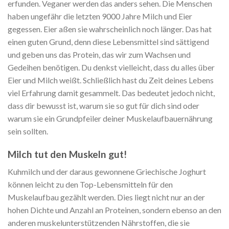
erfunden. Veganer werden das anders sehen. Die Menschen
haben ungefähr die letzten 9000 Jahre Milch und Eier
gegessen. Eier aßen sie wahrscheinlich noch länger. Das hat
einen guten Grund, denn diese Lebensmittel sind sättigend
und geben uns das
Protein, das wir zum Wachsen und
Gedeihen benötigen. Du denkst vielleicht, dass du alles über
Eier und Milch weißt. Schließlich hast du Zeit deines Lebens
viel Erfahrung damit gesammelt. Das bedeutet jedoch nicht,
dass dir bewusst ist, warum sie so gut für dich sind oder
warum sie ein Grundpfeiler deiner Muskelaufbauernährung
sein sollten.
Milch tut den Muskeln gut!
Kuhmilch und der daraus gewonnene Griechische Joghurt
können leicht zu den Top-Lebensmitteln für den
Muskelaufbau gezählt werden. Dies liegt nicht nur an der
hohen Dichte und Anzahl an Proteinen, sondern ebenso an den
anderen muskelunterstützenden Nährstoffen, die sie