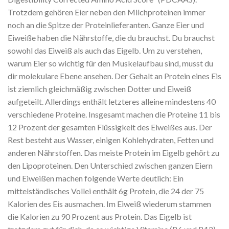
Trotzdem gehören Eier neben den Milchproteinen immer
noch an die Spitze der Proteinlieferanten. Ganze Eier und
Eiweiße haben die Nährstoffe, die du brauchst. Du brauchst
sowohl das Eiweiß als auch das Eigelb. Um zu verstehen,
warum Eier so wichtig für den Muskelaufbau sind, musst du
dir molekulare Ebene ansehen. Der Gehalt an
Protein eines Eis
ist ziemlich gleichmäßig zwischen Dotter und Eiweiß
aufgeteilt. Allerdings enthält letzteres alleine mindestens 40
verschiedene Proteine. Insgesamt machen die Proteine 11 bis
12 Prozent der gesamten Flüssigkeit des Eiweißes aus. Der
Rest besteht aus Wasser, einigen Kohlehydraten, Fetten und
anderen Nährstoffen. Das meiste
Protein im Eigelb gehört zu
den Lipoproteinen. Den Unterschied zwischen ganzen Eiern
und Eiweißen machen folgende Werte deutlich: Ein
mittelständisches Vollei enthält 6g
Protein, die 24 der 75
Kalorien des Eis ausmachen. Im Eiweiß wiederum stammen
die Kalorien zu 90 Prozent aus
Protein. Das Eigelb ist