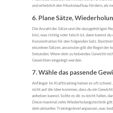
und erheblich den
Muskelaufbau fördern, als mü
6. Plane Sätze, Wiederhol
Die Anzahl der Sätze und die dazugehörigen Re
bist, was richtig oder falsch ist, dann kannst 
Konzentration für den folgenden Satz. Bestimm
einzelnen Sätzen, ansonsten gilt die Regel der
Sekunden. Wenn dein zu hebendes Gewicht nicht
Gewichten eingelegt werden.
7. Wähle das passende Gew
Anfänger im
Krafttraining haben es oft schwer
nicht auf die Idee kommen, dass du ein Gewich
anheben kannst. Sollte es dir zu leicht fallen,
Diese maximal zehn Wiederholungstechnik gilt 
dein aktuelles Trainingslevel anpassen, was be