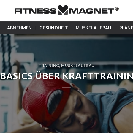
ABNEHMEN
GESUNDHEIT
MUSKELAUFBAU
PLÄN
TRAINING
,
MUSKELAUFBAU
 BASICS ÜBER KRAFTTRAINI