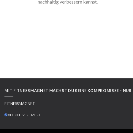
nachhaltig verbessern kannst.
MIT FITNESSMAGNET MACHST DU KEINE KOMPROMISSE – NUR
FITNESSMAGNET
OFFIZIELL VERIFIZIERT