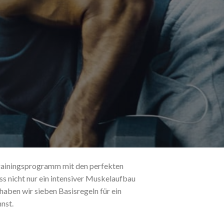
 Trainingsprogramm mit den perfekten
 nicht nur ein intensiver
Muskelaufbau
haben wir sieben Basisregeln für ein
nst.