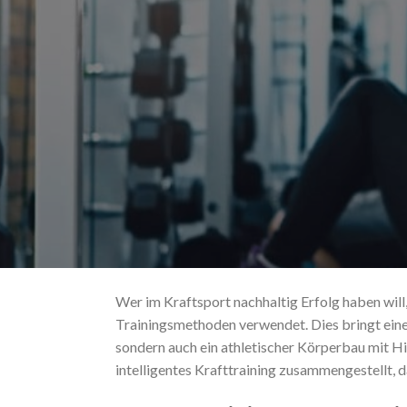
Wer im Kraftsport nachhaltig Erfolg haben will
Trainingsmethoden verwendet. Dies bringt einen
sondern auch ein athletischer Körperbau mit Hi
intelligentes
Krafttraining zusammengestellt, d