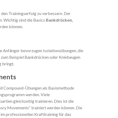
den Trainingserfolg zu verbessern. Der
n. Wichtig sind die Basics
Bankdrücken,
erden können.
e Anfänger bevorzugen Isolationsübungen, die
ie zum Beispiel Bankdrücken oder Kniebeugen
 bringt.
ments
n Fall Compound-Übungen als Basismethode
ingsprogramm werden. Viele
ien gleichzeitig trainieren. Dies ist die
sory Movements“ trainiert werden können. Die
im professionellen
Krafttraining für das