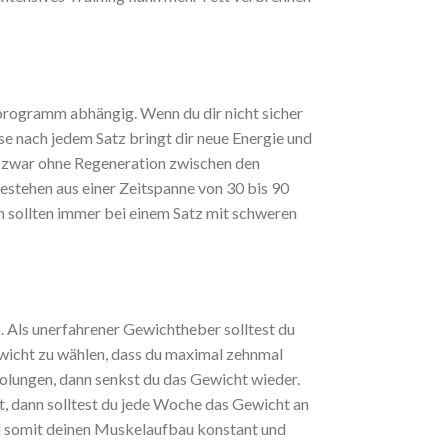
programm abhängig. Wenn du dir nicht sicher
ase nach jedem Satz bringt dir neue Energie und
n zwar ohne Regeneration zwischen den
bestehen aus einer Zeitspanne von 30 bis 90
n sollten immer bei einem Satz mit schweren
. Als unerfahrener Gewichtheber solltest du
ewicht zu wählen, dass du maximal zehnmal
rholungen, dann senkst du das Gewicht wieder.
t, dann solltest du jede Woche das Gewicht an
d somit deinen
Muskelaufbau konstant und