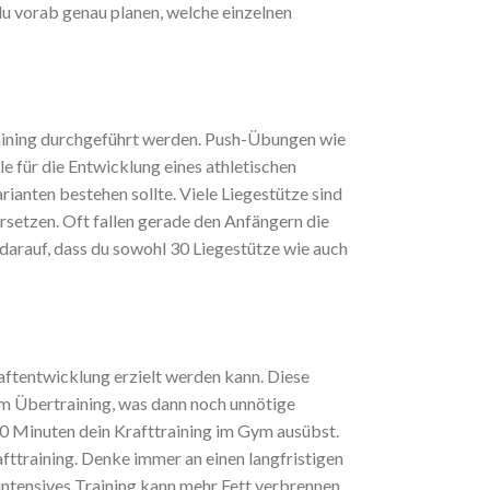
u vorab genau planen, welche einzelnen
raining durchgeführt werden. Push-Übungen wie
e für die Entwicklung eines athletischen
ianten bestehen sollte. Viele Liegestütze sind
rsetzen. Oft fallen gerade den Anfängern die
 darauf, dass du sowohl 30 Liegestütze wie auch
ftentwicklung erzielt werden kann. Diese
nem Übertraining, was dann noch unnötige
60 Minuten dein
Krafttraining im Gym ausübst.
fttraining. Denke immer an einen langfristigen
intensives Training kann mehr Fett verbrennen