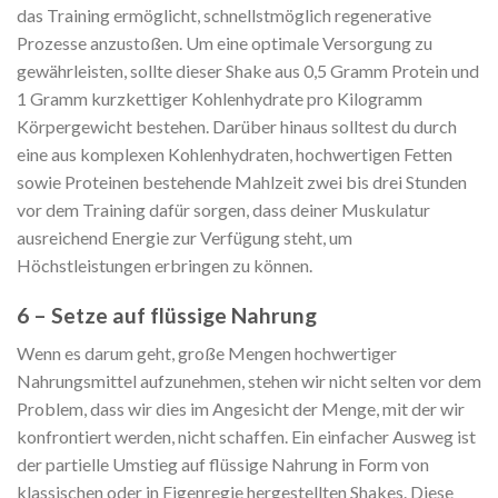
das Training ermöglicht, schnellstmöglich regenerative
Prozesse anzustoßen. Um eine optimale Versorgung zu
gewährleisten, sollte dieser Shake aus 0,5 Gramm Protein und
1 Gramm kurzkettiger Kohlenhydrate pro Kilogramm
Körpergewicht bestehen. Darüber hinaus solltest du durch
eine aus komplexen Kohlenhydraten, hochwertigen Fetten
sowie Proteinen bestehende Mahlzeit zwei bis drei Stunden
vor dem Training dafür sorgen, dass deiner Muskulatur
ausreichend Energie zur Verfügung steht, um
Höchstleistungen erbringen zu können.
6 – Setze auf flüssige Nahrung
Wenn es darum geht, große Mengen hochwertiger
Nahrungsmittel aufzunehmen, stehen wir nicht selten vor dem
Problem, dass wir dies im Angesicht der Menge, mit der wir
konfrontiert werden, nicht schaffen. Ein einfacher Ausweg ist
der partielle Umstieg auf flüssige Nahrung in Form von
klassischen oder in Eigenregie hergestellten Shakes. Diese