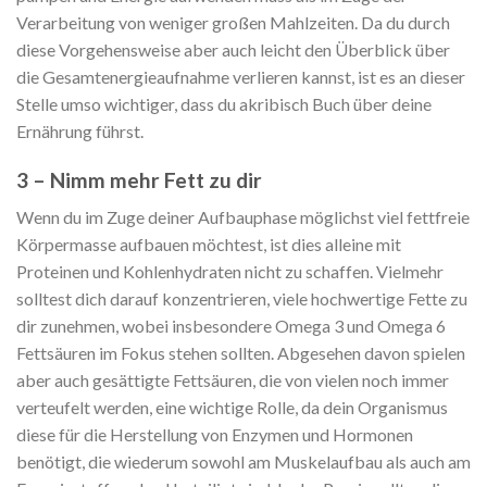
Verarbeitung von weniger großen Mahlzeiten. Da du durch
diese Vorgehensweise aber auch leicht den Überblick über
die Gesamtenergieaufnahme verlieren kannst, ist es an dieser
Stelle umso wichtiger, dass du akribisch Buch über deine
Ernährung führst.
3 – Nimm mehr Fett zu dir
Wenn du im Zuge deiner Aufbauphase möglichst viel fettfreie
Körpermasse aufbauen möchtest, ist dies alleine mit
Proteinen und Kohlenhydraten nicht zu schaffen. Vielmehr
solltest dich darauf konzentrieren, viele hochwertige Fette zu
dir zunehmen, wobei insbesondere Omega 3 und Omega 6
Fettsäuren im Fokus stehen sollten. Abgesehen davon spielen
aber auch gesättigte Fettsäuren, die von vielen noch immer
verteufelt werden, eine wichtige Rolle, da dein Organismus
diese für die Herstellung von Enzymen und Hormonen
benötigt, die wiederum sowohl am Muskelaufbau als auch am