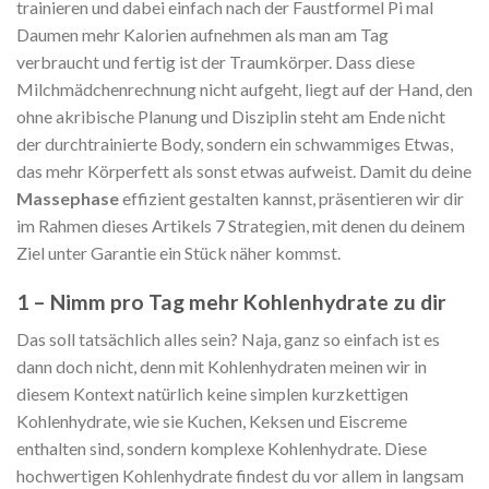
trainieren und dabei einfach nach der Faustformel Pi mal
Daumen mehr Kalorien aufnehmen als man am Tag
verbraucht und fertig ist der Traumkörper. Dass diese
Milchmädchenrechnung nicht aufgeht, liegt auf der Hand, den
ohne akribische Planung und Disziplin steht am Ende nicht
der durchtrainierte Body, sondern ein schwammiges Etwas,
das mehr Körperfett als sonst etwas aufweist. Damit du deine
Massephase
effizient gestalten kannst, präsentieren wir dir
im Rahmen dieses Artikels 7 Strategien, mit denen du deinem
Ziel unter Garantie ein Stück näher kommst.
1 – Nimm pro Tag mehr Kohlenhydrate zu dir
Das soll tatsächlich alles sein? Naja, ganz so einfach ist es
dann doch nicht, denn mit Kohlenhydraten meinen wir in
diesem Kontext natürlich keine simplen kurzkettigen
Kohlenhydrate, wie sie Kuchen, Keksen und Eiscreme
enthalten sind, sondern komplexe Kohlenhydrate. Diese
hochwertigen Kohlenhydrate findest du vor allem in langsam