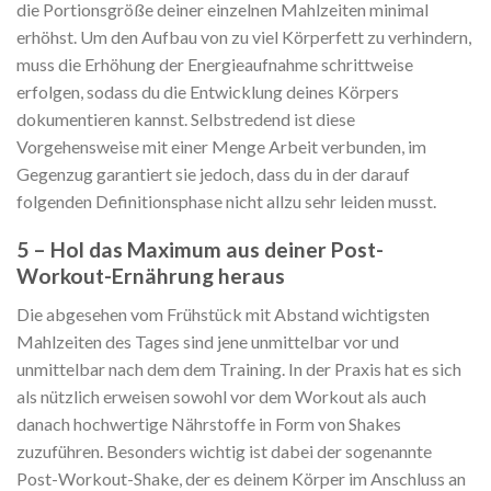
die Portionsgröße deiner einzelnen Mahlzeiten minimal
erhöhst. Um den Aufbau von zu viel Körperfett zu verhindern,
muss die Erhöhung der Energieaufnahme schrittweise
erfolgen, sodass du die Entwicklung deines Körpers
dokumentieren kannst. Selbstredend ist diese
Vorgehensweise mit einer Menge Arbeit verbunden, im
Gegenzug garantiert sie jedoch, dass du in der darauf
folgenden Definitionsphase nicht allzu sehr leiden musst.
5 – Hol das Maximum aus deiner Post-
Workout-Ernährung heraus
Die abgesehen vom Frühstück mit Abstand wichtigsten
Mahlzeiten des Tages sind jene unmittelbar vor und
unmittelbar nach dem dem Training. In der Praxis hat es sich
als nützlich erweisen sowohl vor dem Workout als auch
danach hochwertige Nährstoffe in Form von Shakes
zuzuführen. Besonders wichtig ist dabei der sogenannte
Post-Workout-Shake, der es deinem Körper im Anschluss an