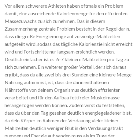
Vor allem schwerere Athleten haben oftmals ein Problem
damit, eine ausreichende Kalorienmenge für den effizienten
Massezuwachs zu sich zu nehmen. Das in diesem
Zusammenhang zentrale Problem besteht in der Regel darin,
dass die große Energiemenge auf zu wenige Mahlzeiten
aufgeteilt wird, sodass das tägliche Kalorienziel nicht erreicht
wird und Fortschritte nur langsam ersichtlich werden.
Deutlich einfacher ist es, 6-7 kleinere Mahlzeiten pro Tag zu
sich zu nehmen. Ein weiterer großer Vorteil, der sich daraus
ergibt, dass du alle zwei bis drei Stunden eine kleinere Menge
Nahrung aufnimmst, ist, dass die darin enthaltenen
Nährstoffe von deinem Organismus deutlich effizienter
verarbeitet und für den Aufbau fettfreier Muskelmasse
herangezogen werden können. Zudem wirst du feststellen,
dass du über den Tag gesehen deutlich energiegeladener bist,
da dein Körper im Rahmen der Verdauung vieler kleiner
Mahlzeiten deutlich weniger Blut in den Verdauungstrakt
pumpen und Energie aufwenden muss als im Zuge der