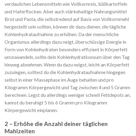
verdaulichen Lebensmitteln wie Vollkornreis, Süßkartoffeln
und Haferflocken. Aber auch stärkehaltige Nahrungsmittel
Brot und Pasta, die selbstredend auf Basis von Vollkornmehl
hergestellt sein sollten, können dir dazu dienen, die tägliche
Kohlenhydrataufnahme zu erhöhen. Da der menschliche
Organismus allerdings dazu neigt, überschüssige Energie in
Form von Kohlenhydraten besonders effizient in Körperfett
umzuwandeln, sollte dein Kohlenhydratkonsum über den Tag
hinweg abnehmen. Wenn du dazu neigst, leicht an Körperfett
zuzulegen, solltest du die Kohlenhydrataufnahme hingegen
selbst in einer Massephase im Auge behalten und pro
Kilogramm Körpergewicht und Tag zwischen 4 und 5 Gramm
berechnen. Legst du allerdings weniger schnell Fettdepots an,
kannst du beruhigt 5 bis 6 Gramm pro Kilogramm
Körpergewicht einplanen.
2 – Erhöhe die Anzahl deiner täglichen
Mahlzeiten