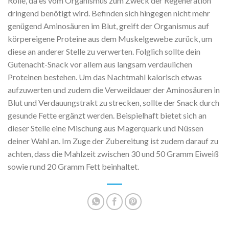
Rolle, da es vom Organismus zum Zweck der Regeneration
dringend benötigt wird. Befinden sich hingegen nicht mehr
genügend Aminosäuren im Blut, greift der Organismus auf
körpereigene Proteine aus dem Muskelgewebe zurück, um
diese an anderer Stelle zu verwerten. Folglich sollte dein
Gutenacht-Snack vor allem aus langsam verdaulichen
Proteinen bestehen. Um das Nachtmahl kalorisch etwas
aufzuwerten und zudem die Verweildauer der Aminosäuren in
Blut und Verdauungstrakt zu strecken, sollte der Snack durch
gesunde Fette ergänzt werden. Beispielhaft bietet sich an
dieser Stelle eine Mischung aus Magerquark und Nüssen
deiner Wahl an. Im Zuge der Zubereitung ist zudem darauf zu
achten, dass die Mahlzeit zwischen 30 und 50 Gramm Eiweiß
sowie rund 20 Gramm Fett beinhaltet.