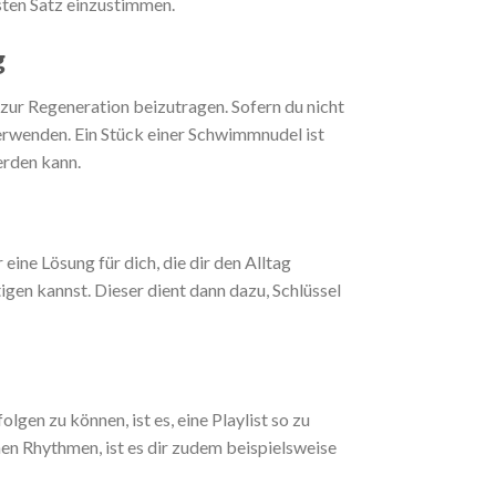
sten Satz einzustimmen.
g
 zur Regeneration beizutragen. Sofern du nicht
erwenden. Ein Stück einer Schwimmnudel ist
erden kann.
ine Lösung für dich, die dir den Alltag
tigen kannst. Dieser dient dann dazu, Schlüssel
gen zu können, ist es, eine Playlist so zu
nen Rhythmen, ist es dir zudem beispielsweise