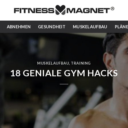
ABNEHMEN
GESUNDHEIT
MUSKELAUFBAU
PLÄN
MUSKELAUFBAU
,
TRAINING
18 GENIALE GYM HACKS