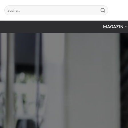
Zum
Suche
Inhalt
nach:
springen
MAGAZIN