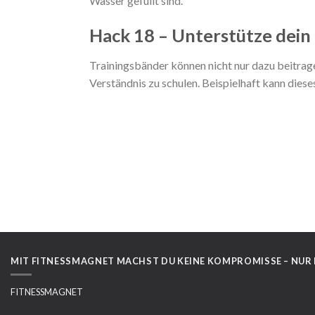
Wasser gefüllt sind.
Hack 18 – Unterstütze dein
Trainingsbänder können nicht nur dazu beitrag
Verständnis zu schulen. Beispielhaft kann die
MIT FITNESSMAGNET MACHST DU KEINE KOMPROMISSE – NUR
FITNESSMAGNET