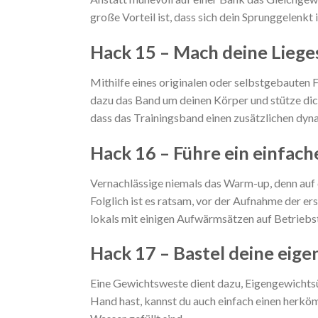
große Vorteil ist, dass sich dein Sprunggelenkt 
Hack 15 – Mach deine Liege
Mithilfe eines originalen oder selbstgebauten 
dazu das Band um deinen Körper und stütze dich
dass das Trainingsband einen zusätzlichen dyn
Hack 16 – Führe ein einfa
Vernachlässige niemals das Warm-up, denn auf 
Folglich ist es ratsam, vor der Aufnahme der e
lokals mit einigen Aufwärmsätzen auf Betriebs
Hack 17 – Bastel deine eig
Eine Gewichtsweste dient dazu, Eigengewichts
Hand hast, kannst du auch einfach einen herkö