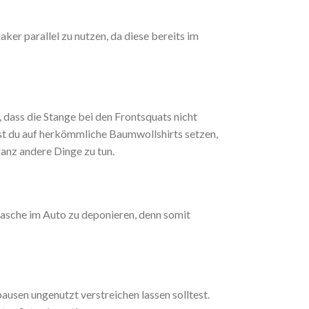
er parallel zu nutzen, da diese bereits im
, dass die Stange bei den Frontsquats nicht
est du auf herkömmliche Baumwollshirts setzen,
ganz andere Dinge zu tun.
tasche im Auto zu deponieren, denn somit
pausen ungenutzt verstreichen lassen solltest.