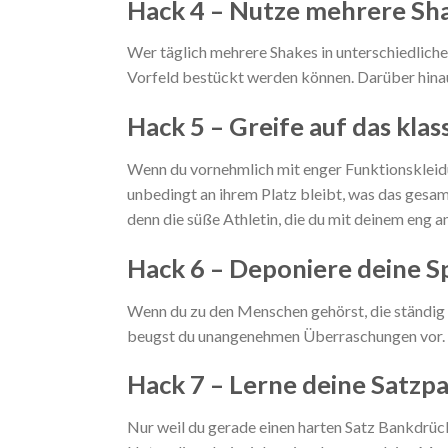
Hack 4 – Nutze mehrere Sha
Wer täglich mehrere Shakes in unterschiedliche
Vorfeld bestückt werden können. Darüber hinau
Hack 5 – Greife auf das kla
Wenn du vornehmlich mit enger Funktionskleidung
unbedingt an ihrem Platz bleibt, was das gesam
denn die süße Athletin, die du mit deinem eng 
Hack 6 – Deponiere deine S
Wenn du zu den Menschen gehörst, die ständig 
beugst du unangenehmen Überraschungen vor.
Hack 7 – Lerne deine Satzpa
Nur weil du gerade einen harten Satz Bankdrücke