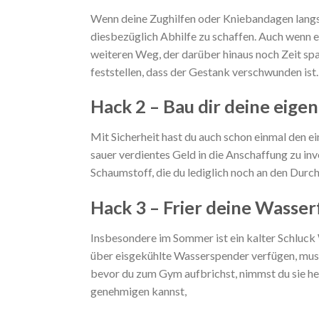
Wenn deine Zughilfen oder Kniebandagen langs
diesbezüglich Abhilfe zu schaffen. Auch wenn e
weiteren Weg, der darüber hinaus noch Zeit spa
feststellen, dass der Gestank verschwunden ist.
Hack 2 – Bau dir deine eige
Mit Sicherheit hast du auch schon einmal den e
sauer verdientes Geld in die Anschaffung zu inv
Schaumstoff, die du lediglich noch an den Durc
Hack 3 – Frier deine Wasser
Insbesondere im Sommer ist ein kalter Schluck
über eisgekühlte Wasserspender verfügen, muss
bevor du zum Gym aufbrichst, nimmst du sie hera
genehmigen kannst,