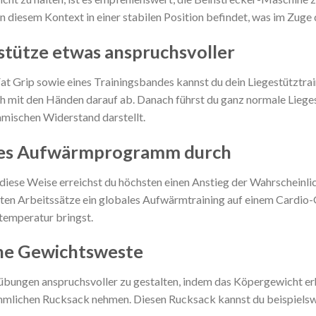
in diesem Kontext in einer stabilen Position befindet, was im Zuge 
stütze etwas anspruchsvoller
Fat Grip sowie eines Trainingsbandes kannst du dein Liegestütztrai
 mit den Händen darauf ab. Danach führst du ganz normale Liegest
amischen Widerstand darstellt.
ches Aufwärmprogramm durch
diese Weise erreichst du höchsten einen Anstieg der Wahrscheinlic
rsten Arbeitssätze ein globales Aufwärmtraining auf einem Cardio-
temperatur bringst.
ene Gewichtsweste
übungen anspruchsvoller zu gestalten, indem das Köpergewicht e
mmlichen Rucksack nehmen. Diesen Rucksack kannst du beispielswe