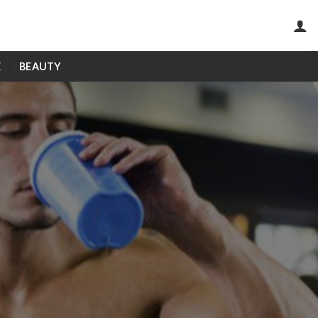
E
BEAUTY