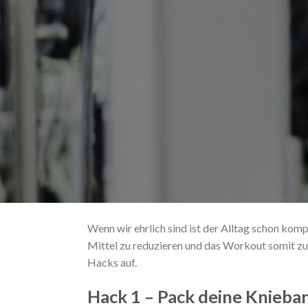
Wenn wir ehrlich sind ist der Alltag schon kom
Mittel zu reduzieren und das Workout somit zu
Hacks auf.
Hack 1 – Pack deine Knieba