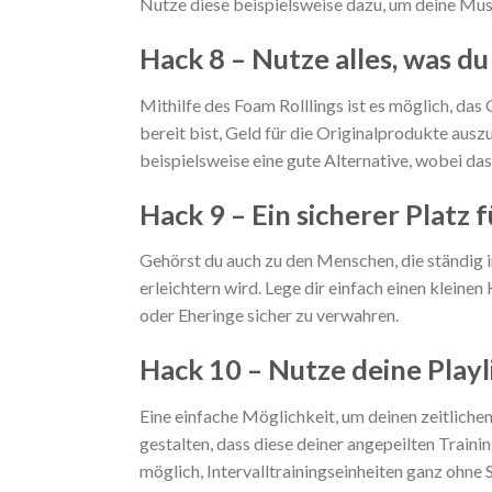
Nutze diese beispielsweise dazu, um deine Mus
Hack 8 – Nutze alles, was d
Mithilfe des Foam Rolllings ist es möglich, da
bereit bist, Geld für die Originalprodukte au
beispielsweise eine gute Alternative, wobei da
Hack 9 – Ein sicherer Platz 
Gehörst du auch zu den Menschen, die ständig i
erleichtern wird. Lege dir einfach einen kleine
oder Eheringe sicher zu verwahren.
Hack 10 – Nutze deine Playli
Eine einfache Möglichkeit, um deinen zeitlichen 
gestalten, dass diese deiner angepeilten Traini
möglich, Intervalltrainingseinheiten ganz ohne 