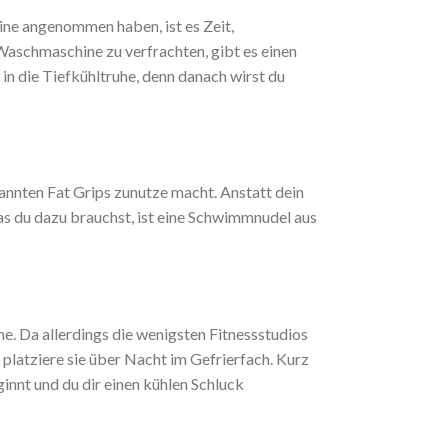
ne angenommen haben, ist es Zeit,
Waschmaschine zu verfrachten, gibt es einen
in die Tiefkühltruhe, denn danach wirst du
nannten Fat Grips zunutze macht. Anstatt dein
was du dazu brauchst, ist eine Schwimmnudel aus
e. Da allerdings die wenigsten Fitnessstudios
platziere sie über Nacht im Gefrierfach. Kurz
innt und du dir einen kühlen Schluck