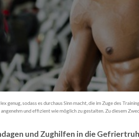
plex genug, sodass es durchaus Sinn macht, die im Zuge des Traini
 angenehm und effizient wie möglich zu gestalten. Zu diesem Zwec
ndagen und Zughilfen in die Gefriertru