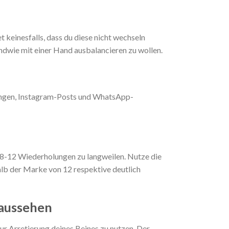
keinesfalls, dass du diese nicht wechseln
endwie mit einer Hand ausbalancieren zu wollen.
dungen, Instagram-Posts und WhatsApp-
à 8-12 Wiederholungen zu langweilen. Nutze die
halb der Marke von 12 respektive deutlich
 aussehen
ur Arretierung deines Beines zu nutzen. Der