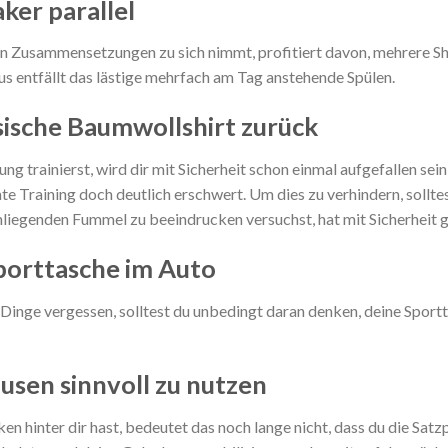
ker parallel
n Zusammensetzungen zu sich nimmt, profitiert davon, mehrere Shak
s entfällt das lästige mehrfach am Tag anstehende Spülen.
ssische Baumwollshirt zurück
 trainierst, wird dir mit Sicherheit schon einmal aufgefallen sein
te Training doch deutlich erschwert. Um dies zu verhindern, sollt
anliegenden Fummel zu beeindrucken versuchst, hat mit Sicherheit 
porttasche im Auto
Dinge vergessen, solltest du unbedingt daran denken, deine Sport
usen sinnvoll zu nutzen
n hinter dir hast, bedeutet das noch lange nicht, dass du die Satz