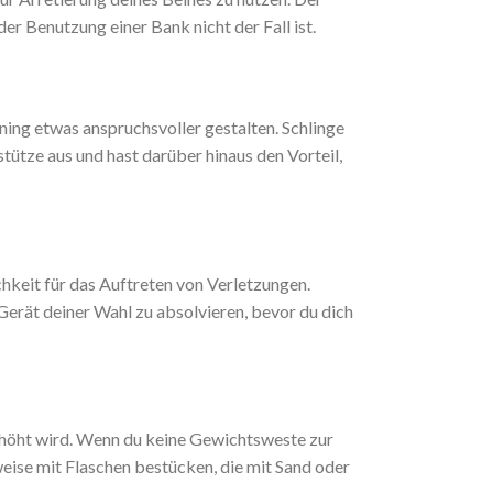
der Benutzung einer Bank nicht der Fall ist.
ning etwas anspruchsvoller gestalten. Schlinge
ütze aus und hast darüber hinaus den Vorteil,
hkeit für das Auftreten von Verletzungen.
Gerät deiner Wahl zu absolvieren, bevor du dich
rhöht wird. Wenn du keine Gewichtsweste zur
ise mit Flaschen bestücken, die mit Sand oder