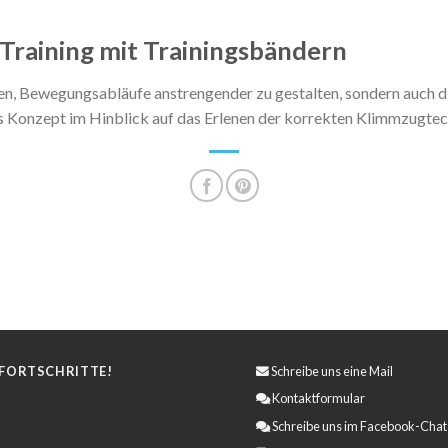
 Training mit Trainingsbändern
en, Bewegungsabläufe anstrengender zu gestalten, sondern auch d
ses Konzept im Hinblick auf das Erlenen der korrekten Klimmzugt
 FORTSCHRITTE!
Schreibe uns eine
Mail
Kontaktformular
Schreibe uns im Facebook-Chat