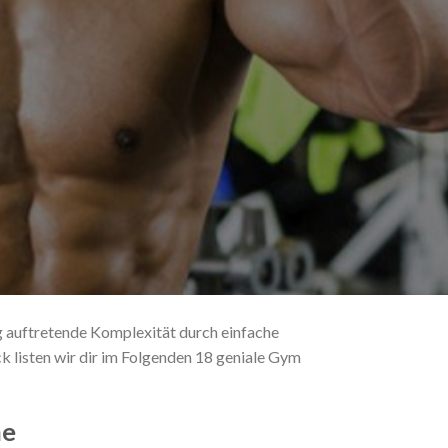
ng auftretende Komplexität durch einfache
k listen wir dir im Folgenden 18 geniale Gym
he