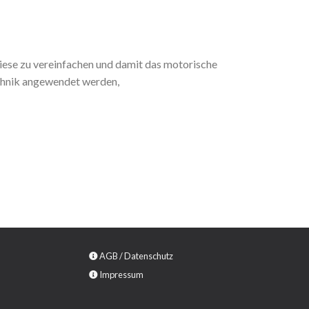
iese zu vereinfachen und damit das motorische
echnik angewendet werden,
AGB
/
Datenschutz
Impressum