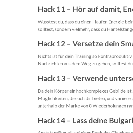
Hack 11 – Hör auf damit, E
Wusstest du, dass du einen Haufen Energie bei
solltest, sondern vielmehr, dass du Hantelstan
Hack 12 – Versetze dein S
Nichts ist für dein Training so kontraproduk
Nachrichten aus dem Weg zu gehen, solltest du
Hack 13 – Verwende unters
Da dein Körper ein hochkomplexes Gebilde ist,
Möglichkeiten, die sich dir bieten, und variie
unterhalb der Marke von 8 Wiederholungen ran
Hack 14 – Lass deine Bulgar
Anstatt mühevoll auf einer Bank das Gleichgewi