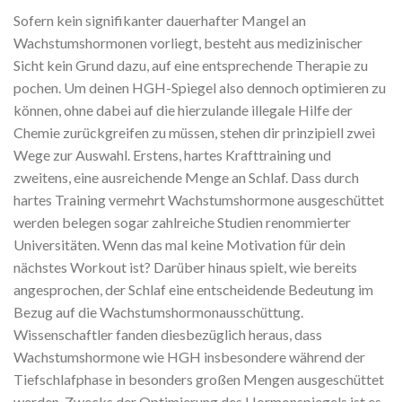
Sofern kein signifikanter dauerhafter Mangel an
Wachstumshormonen vorliegt, besteht aus medizinischer
Sicht kein Grund dazu, auf eine entsprechende Therapie zu
pochen. Um deinen HGH-Spiegel also dennoch optimieren zu
können, ohne dabei auf die hierzulande illegale Hilfe der
Chemie zurückgreifen zu müssen, stehen dir prinzipiell zwei
Wege zur Auswahl. Erstens, hartes Krafttraining und
zweitens, eine ausreichende Menge an Schlaf. Dass durch
hartes Training vermehrt Wachstumshormone ausgeschüttet
werden belegen sogar zahlreiche Studien renommierter
Universitäten. Wenn das mal keine Motivation für dein
nächstes Workout ist? Darüber hinaus spielt, wie bereits
angesprochen, der Schlaf eine entscheidende Bedeutung im
Bezug auf die Wachstumshormonausschüttung.
Wissenschaftler fanden diesbezüglich heraus, dass
Wachstumshormone wie HGH insbesondere während der
Tiefschlafphase in besonders großen Mengen ausgeschüttet
werden. Zwecks der Optimierung des Hormonspiegels ist es