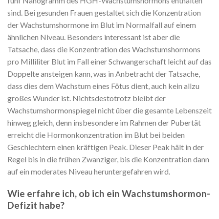
fünf Nanogramm des HGH-Wachstumshormons enthalten
sind. Bei gesunden Frauen gestaltet sich die Konzentration
der Wachstumshormone im Blut im Normalfall auf einem
ähnlichen Niveau. Besonders interessant ist aber die
Tatsache, dass die Konzentration des Wachstumshormons
pro Milliliter Blut im Fall einer Schwangerschaft leicht auf das
Doppelte ansteigen kann, was in Anbetracht der Tatsache,
dass dies dem Wachstum eines Fötus dient, auch kein allzu
großes Wunder ist. Nichtsdestotrotz bleibt der
Wachstumshormonspiegel nicht über die gesamte Lebenszeit
hinweg gleich, denn insbesondere im Rahmen der Pubertät
erreicht die Hormonkonzentration im Blut bei beiden
Geschlechtern einen kräftigen Peak. Dieser Peak hält in der
Regel bis in die frühen Zwanziger, bis die Konzentration dann
auf ein moderates Niveau heruntergefahren wird.
Wie erfahre ich, ob ich ein Wachstumshormon-
Defizit habe?