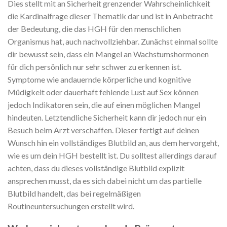
Dies stellt mit an Sicherheit grenzender Wahrscheinlichkeit
die Kardinalfrage dieser Thematik dar und ist in Anbetracht
der Bedeutung, die das HGH für den menschlichen
Organismus hat, auch nachvollziehbar. Zunächst einmal sollte
dir bewusst sein, dass ein Mangel an Wachstumshormonen
für dich persönlich nur sehr schwer zu erkennen ist.
Symptome wie andauernde körperliche und kognitive
Müdigkeit oder dauerhaft fehlende Lust auf Sex können
jedoch Indikatoren sein, die auf einen möglichen Mangel
hindeuten. Letztendliche Sicherheit kann dir jedoch nur ein
Besuch beim Arzt verschaffen. Dieser fertigt auf deinen
Wunsch hin ein vollständiges Blutbild an, aus dem hervorgeht,
wie es um dein HGH bestellt ist. Du solltest allerdings darauf
achten, dass du dieses vollständige Blutbild explizit
ansprechen musst, da es sich dabei nicht um das partielle
Blutbild handelt, das bei regelmäßigen
Routineuntersuchungen erstellt wird.