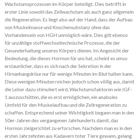
Wachstumsprozessen im Körper beteiligt. Dies betrifft in
erster Linie sowohl das Zellwachstum als auch ganz allgemein
die Regeneration. Es liegt also auf der Hand, dass der Aufbau
von Muskelmasse und Knochensubstanz ohne das
Vorhandensein von HGH unmöglich wäre. Dies gilt ebenso
für unzählige stoffwechseltechnische Prozesse, die der
Gesunderhaltung unseres Körpers dienen. Im Angesicht der
Bedeutung, die dieses Hormon für uns hat, scheint es umso
erstaunlicher, dass es sich nach der Sekretion in der
Hirnanhangdrüse nur für wenige Minuten im Blut halten kann.
Diese wenigen Minuten reichen jedoch schon völlig aus, damit
die Leber dazu stimuliert wird, Wachstumsfaktoren wie IGF-
1 auszuschütten, die es erst ermöglichen, ein anaboles
Umfeld für den Muskelaufbau und die Zellregeneration zu
schaffen. Entsprechend seiner Wichtigkeit begann man in den
50er-Jahren des vergangenen Jahrhunderts damit, das
Hormon zielgerichtet zu erforschen. Nachdem man es in den
ersten Jahrzehnten aus Kadavern toter Tiere gewann, gelang