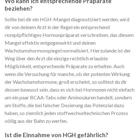
Wo kann ich entsprechende Präparate
beziehen?
Sollte bei dir ein HGH-Mangel diagnostiziert werden, wird
dir von deinem Arzt in der Regel ein entsprechend
rezeptpflichtiges Hormonpräparat verschreiben, das diesem
Mangel effektiv entgegenwirkt und deinen
Wachstumshormonspiegel normalisiert. Hierzulande ist der
Weg über den Arzt die einzige rechtlich erlaubte
Möglichkeit, entsprechende Präparate zu erhalten. Auch
wenn die Versuchung für manche, ob der potenten Wirkung
der Wachstumshormone, groß erscheint, so solltest du dir
dessen bewusst sein, dass es sich bei Hormonen nicht einfach
um ein paar BCAA-Tabs oder Aminosäuren handelt, sondern
um Stoffe, die bei falscher Dosierung das Potenzial dazu
haben, so ziemlich jeden stoffwechseltechnischen Prozess
völlig aus der Bahn zu werfen.
Ist die Einnahme von HGH gefährlich?