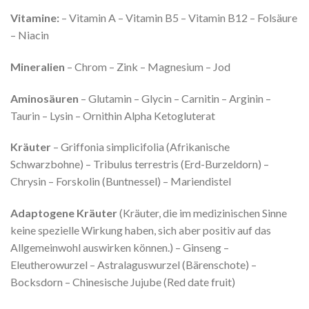
Vitamine:
– Vitamin A – Vitamin B5 – Vitamin B12 – Folsäure
– Niacin
Mineralien
– Chrom – Zink – Magnesium – Jod
Aminosäuren
– Glutamin – Glycin – Carnitin – Arginin –
Taurin – Lysin – Ornithin Alpha Ketogluterat
Kräuter
– Griffonia simplicifolia (Afrikanische
Schwarzbohne) – Tribulus terrestris (Erd-Burzeldorn) –
Chrysin – Forskolin (Buntnessel) – Mariendistel
Adaptogene Kräuter
(Kräuter, die im medizinischen Sinne
keine spezielle Wirkung haben, sich aber positiv auf das
Allgemeinwohl auswirken können.) – Ginseng –
Eleutherowurzel – Astralaguswurzel (Bärenschote) –
Bocksdorn – Chinesische Jujube (Red date fruit)