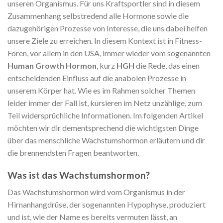
unseren Organismus. Für uns Kraftsportler sind in diesem
Zusammenhang selbstredend alle Hormone sowie die
dazugehörigen Prozesse von Interesse, die uns dabei helfen
unsere Ziele zu erreichen. In diesem Kontext ist in Fitness-
Foren, vor allem in den USA, immer wieder vom sogenannten
Human Growth Hormon
, kurz
HGH
die Rede, das einen
entscheidenden Einfluss auf die anabolen Prozesse in
unserem Körper hat. Wie es im Rahmen solcher Themen
leider immer der Fall ist, kursieren im Netz unzählige, zum
Teil widersprüchliche Informationen. Im folgenden Artikel
möchten wir dir dementsprechend die wichtigsten Dinge
über das menschliche Wachstumshormon erläutern und dir
die brennendsten Fragen beantworten.
Was ist das Wachstumshormon?
Das Wachstumshormon wird vom Organismus in der
Hirnanhangdrüse, der sogenannten Hypophyse, produziert
und ist, wie der Name es bereits vermuten lässt, an