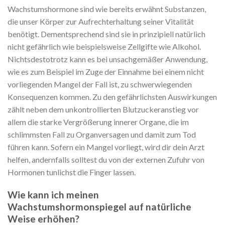
Wachstumshormone sind wie bereits erwähnt Substanzen,
die unser Körper zur Aufrechterhaltung seiner Vitalität
benötigt. Dementsprechend sind sie in prinzipiell natürlich
nicht gefährlich wie beispielsweise Zellgifte wie Alkohol.
Nichtsdestotrotz kann es bei unsachgemäßer Anwendung,
wie es zum Beispiel im Zuge der Einnahme bei einem nicht
vorliegenden Mangel der Fall ist, zu schwerwiegenden
Konsequenzen kommen. Zu den gefährlichsten Auswirkungen
zählt neben dem unkontrollierten Blutzuckeranstieg vor
allem die starke Vergrößerung innerer Organe, die im
schlimmsten Fall zu Organversagen und damit zum Tod
führen kann. Sofern ein Mangel vorliegt, wird dir dein Arzt
helfen, andernfalls solltest du von der externen Zufuhr von
Hormonen tunlichst die Finger lassen.
Wie kann ich meinen
Wachstumshormonspiegel auf natürliche
Weise erhöhen?