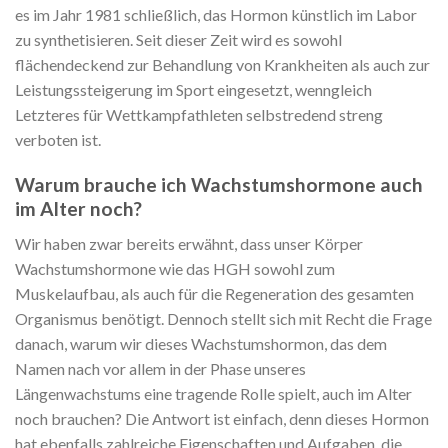
es im Jahr 1981 schließlich, das Hormon künstlich im Labor
zu synthetisieren. Seit dieser Zeit wird es sowohl
flächendeckend zur Behandlung von Krankheiten als auch zur
Leistungssteigerung im Sport eingesetzt, wenngleich
Letzteres für Wettkampfathleten selbstredend streng
verboten ist.
Warum brauche ich Wachstumshormone auch
im Alter noch?
Wir haben zwar bereits erwähnt, dass unser Körper
Wachstumshormone wie das HGH sowohl zum
Muskelaufbau, als auch für die Regeneration des gesamten
Organismus benötigt. Dennoch stellt sich mit Recht die Frage
danach, warum wir dieses Wachstumshormon, das dem
Namen nach vor allem in der Phase unseres
Längenwachstums eine tragende Rolle spielt, auch im Alter
noch brauchen? Die Antwort ist einfach, denn dieses Hormon
hat ebenfalls zahlreiche Eigenschaften und Aufgaben, die