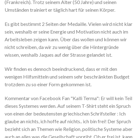
(Frankreich). Trotz seinem Alter (50 Jahre) und seinen
Umständen trainiert er täglich hart für seinen Körper.
Es gibt bestimmt 2 Seiten der Medaille. Vielen wird nicht klar
sein, weshalb er seine Energie und Motivation nicht auch im
Arbeitsleben zeigen kann. Über das wollen und können wir
nicht schreiben, da wir zu wenig über die Hintergründe
wissen, weshalb Jaques auf der Strasse gelandet ist.
Wir finden es dennoch beeindruckend, dass er mit den
wenigen Hilfsmitteln und seinem sehr beschränkten Budget
trotzdem zu so einer Form gekommen ist.
Kommentar von Facebook Fan "Kalli Terma": Er will kein Teil
dieses Systemes werden. Auf seinem T-Shirt steht ein Spruch
von einen der bedeutensten griechischen Schrifsteller : Ich
glaube an nichts, ich hoffe auf nichts.. ich bin frei! Der Spruch
bezieht sich an Themen wie Religion, politische Systeme aber
auch an alles was die Gesellschaft vorgibt. Ob er frei ist, kann