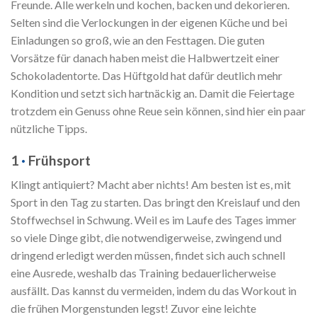
Freunde. Alle werkeln und kochen, backen und dekorieren.
Selten sind die Verlockungen in der eigenen Küche und bei
Einladungen so groß, wie an den Festtagen. Die guten
Vorsätze für danach haben meist die Halbwertzeit einer
Schokoladentorte. Das Hüftgold hat dafür deutlich mehr
Kondition und setzt sich hartnäckig an. Damit die Feiertage
trotzdem ein Genuss ohne Reue sein können, sind hier ein paar
nützliche Tipps.
1
·
Frühsport
Klingt antiquiert? Macht aber nichts! Am besten ist es, mit
Sport in den Tag zu starten. Das bringt den Kreislauf und den
Stoffwechsel in Schwung. Weil es im Laufe des Tages immer
so viele Dinge gibt, die notwendigerweise, zwingend und
dringend erledigt werden müssen, findet sich auch schnell
eine Ausrede, weshalb das Training bedauerlicherweise
ausfällt. Das kannst du vermeiden, indem du das Workout in
die frühen Morgenstunden legst! Zuvor eine leichte