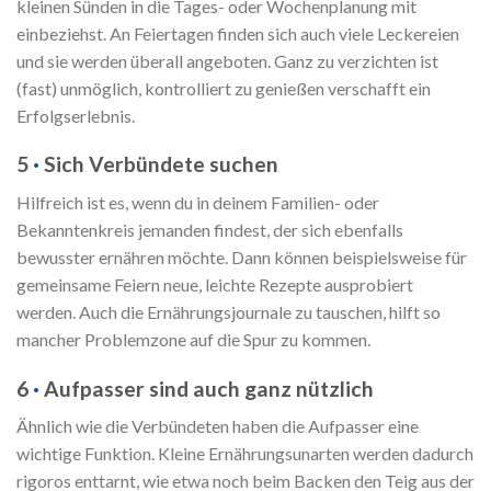
kleinen Sünden in die Tages- oder Wochenplanung mit
einbeziehst. An Feiertagen finden sich auch viele Leckereien
und sie werden überall angeboten. Ganz zu verzichten ist
(fast) unmöglich, kontrolliert zu genießen verschafft ein
Erfolgserlebnis.
5
·
Sich Verbündete suchen
Hilfreich ist es, wenn du in deinem Familien- oder
Bekanntenkreis jemanden findest, der sich ebenfalls
bewusster ernähren möchte. Dann können beispielsweise für
gemeinsame Feiern neue, leichte Rezepte ausprobiert
werden. Auch die Ernährungsjournale zu tauschen, hilft so
mancher Problemzone auf die Spur zu kommen.
6
·
Aufpasser sind auch ganz nützlich
Ähnlich wie die Verbündeten haben die Aufpasser eine
wichtige Funktion. Kleine Ernährungsunarten werden dadurch
rigoros enttarnt, wie etwa noch beim Backen den Teig aus der