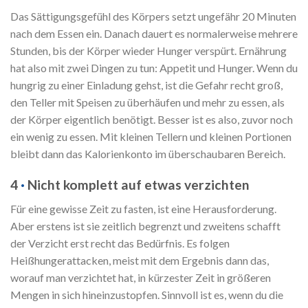
Das Sättigungsgefühl des Körpers setzt ungefähr 20 Minuten
nach dem Essen ein. Danach dauert es normalerweise mehrere
Stunden, bis der Körper wieder Hunger verspürt. Ernährung
hat also mit zwei Dingen zu tun: Appetit und Hunger. Wenn du
hungrig zu einer Einladung gehst, ist die Gefahr recht groß,
den Teller mit Speisen zu überhäufen und mehr zu essen, als
der Körper eigentlich benötigt. Besser ist es also, zuvor noch
ein wenig zu essen. Mit kleinen Tellern und kleinen Portionen
bleibt dann das Kalorienkonto im überschaubaren Bereich.
4
·
Nicht komplett auf etwas verzichten
Für eine gewisse Zeit zu fasten, ist eine Herausforderung.
Aber erstens ist sie zeitlich begrenzt und zweitens schafft
der Verzicht erst recht das Bedürfnis. Es folgen
Heißhungerattacken, meist mit dem Ergebnis dann das,
worauf man verzichtet hat, in kürzester Zeit in größeren
Mengen in sich hineinzustopfen. Sinnvoll ist es, wenn du die