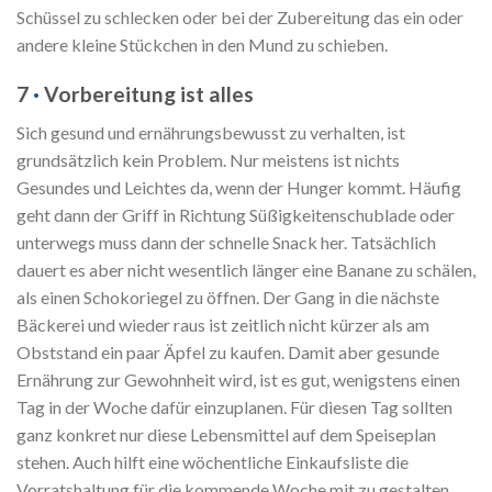
Schüssel zu schlecken oder bei der Zubereitung das ein oder
andere kleine Stückchen in den Mund zu schieben.
7
·
Vorbereitung ist alles
Sich gesund und ernährungsbewusst zu verhalten, ist
grundsätzlich kein Problem. Nur meistens ist nichts
Gesundes und Leichtes da, wenn der Hunger kommt. Häufig
geht dann der Griff in Richtung Süßigkeitenschublade oder
unterwegs muss dann der schnelle Snack her. Tatsächlich
dauert es aber nicht wesentlich länger eine Banane zu schälen,
als einen Schokoriegel zu öffnen. Der Gang in die nächste
Bäckerei und wieder raus ist zeitlich nicht kürzer als am
Obststand ein paar Äpfel zu kaufen. Damit aber gesunde
Ernährung zur Gewohnheit wird, ist es gut, wenigstens einen
Tag in der Woche dafür einzuplanen. Für diesen Tag sollten
ganz konkret nur diese Lebensmittel auf dem Speiseplan
stehen. Auch hilft eine wöchentliche Einkaufsliste die
Vorratshaltung für die kommende Woche mit zu gestalten.