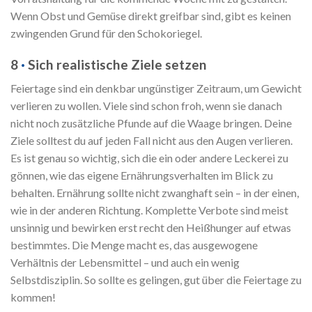
Wenn Obst und Gemüse direkt greifbar sind, gibt es keinen
zwingenden Grund für den Schokoriegel.
8
·
Sich realistische Ziele setzen
Feiertage sind ein denkbar ungünstiger Zeitraum, um Gewicht
verlieren zu wollen. Viele sind schon froh, wenn sie danach
nicht noch zusätzliche Pfunde auf die Waage bringen. Deine
Ziele solltest du auf jeden Fall nicht aus den Augen verlieren.
Es ist genau so wichtig, sich die ein oder andere Leckerei zu
gönnen, wie das eigene Ernährungsverhalten im Blick zu
behalten. Ernährung sollte nicht zwanghaft sein – in der einen,
wie in der anderen Richtung. Komplette Verbote sind meist
unsinnig und bewirken erst recht den Heißhunger auf etwas
bestimmtes. Die Menge macht es, das ausgewogene
Verhältnis der Lebensmittel – und auch ein wenig
Selbstdisziplin. So sollte es gelingen, gut über die Feiertage zu
kommen!