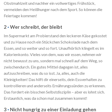
Obstmahlzeit und nachher ein vollwertiges Frühstück,
vermeiden den Heißhunger nach dem Sport. So können die
Feiertage kommen!
2
·
Wer schreibt, der bleibt
Im Supermarkt am Probierstand den leckeren Käse gekostet
und zu Hause noch ein Stückchen Schokolade nach dem
Essen, und so weiter und so fort. Unaufhörlich klingelt es im
Kalorienkonto. Vieles von dem, was wir essen, nehmen wir
nicht bewusst zu uns, sondern mal schnell auf dem Weg, so
zwischendurch. Ein gutes Mittel dagegen ist, alles
aufzuschreiben, was du so isst. Ja, alles, auch die
Kleinigkeiten! Das hilft dir einerseits, dein Essverhalten zu
kontrollieren und anderseits Ernährungssünden zu erkennen.
Das fordert ein bisschen Selbstdisziplin – aber es lohnt sich.
Erstaunlich, was da schon mal zusammen kommt!
3
·
Nicht hungrig zu einer Einladung gehen