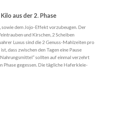
ilo aus der 2. Phase
ten, sowie dem Jojo-Effekt vorzubeugen. Der
eintrauben und Kirschen, 2 Scheiben
wahrer Luxus sind die 2 Genuss-Mahlzeiten pro
ist, dass zwischen den Tagen eine Pause
ahrungsmittel” sollten auf einmal verzehrt
en Phase gegessen. Die tägliche Haferkleie-