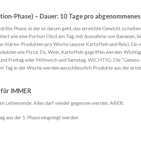
ation-Phase) – Dauer: 10 Tage pro abgenommenes K
e dritte Phase, in der es darum geht, das erreichte Gewicht zu hal
itert wie eine Portion Obst am Tag, mit Ausnahme von Bananen, W
on Stärke-Produkten pro Woche (ausser Kartoffeln und Reis). Ein 
ukten wie Pizza, Eis, Wein, Kartoffeln gegriffen werden. Wichtig 
 und Freitag oder Mittwoch und Samstag. WICHTIG: Die “Genuss-N
nem Tag in der Woche werden ausschliesslich Produkte aus der erst
– für IMMER
 zum Lebensende. Alles darf wieder gegessen werden, ABER:
g aus der 1. Phase eingelegt werden