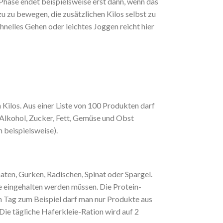
e Phase endet beispielsweise erst dann, wenn das
u zu bewegen, die zusätzlichen Kilos selbst zu
hnelles Gehen oder leichtes Joggen reicht hier
n Kilos. Aus einer Liste von 100 Produkten darf
 Alkohol, Zucker, Fett, Gemüse und Obst
 beispielsweise).
en, Gurken, Radischen, Spinat oder Spargel.
e eingehalten werden müssen. Die Protein-
 Tag zum Beispiel darf man nur Produkte aus
ie tägliche Haferkleie-Ration wird auf 2