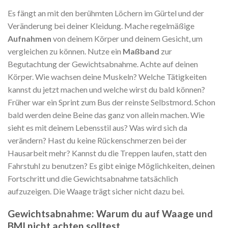
Es fängt an mit den berühmten Löchern im Gürtel und der
Veränderung bei deiner Kleidung. Mache regelmäßige
Aufnahmen
von deinem Körper und deinem Gesicht, um
vergleichen zu können. Nutze ein
Maßband
zur
Begutachtung der Gewichtsabnahme. Achte auf deinen
Körper. Wie wachsen deine Muskeln? Welche Tätigkeiten
kannst du jetzt machen und welche wirst du bald können?
Früher war ein Sprint zum Bus der reinste Selbstmord. Schon
bald werden deine Beine das ganz von allein machen. Wie
sieht es mit deinem Lebensstil aus? Was wird sich da
verändern? Hast du keine Rückenschmerzen bei der
Hausarbeit mehr? Kannst du die Treppen laufen, statt den
Fahrstuhl zu benutzen? Es gibt einige Möglichkeiten, deinen
Fortschritt und die Gewichtsabnahme tatsächlich
aufzuzeigen. Die Waage trägt sicher nicht dazu bei.
Gewichtsabnahme: Warum du auf Waage und
BMI nicht achten solltest