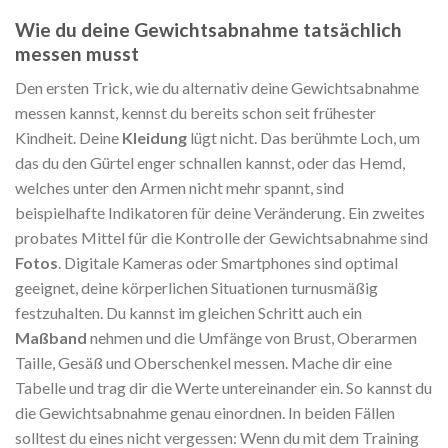
Wie du deine Gewichtsabnahme tatsächlich
messen musst
Den ersten Trick, wie du alternativ deine Gewichtsabnahme
messen kannst, kennst du bereits schon seit frühester
Kindheit. Deine
Kleidung
lügt nicht. Das berühmte Loch, um
das du den Gürtel enger schnallen kannst, oder das Hemd,
welches unter den Armen nicht mehr spannt, sind
beispielhafte Indikatoren für deine Veränderung. Ein zweites
probates Mittel für die Kontrolle der Gewichtsabnahme sind
Fotos
. Digitale Kameras oder Smartphones sind optimal
geeignet, deine körperlichen Situationen turnusmäßig
festzuhalten. Du kannst im gleichen Schritt auch ein
Maßband
nehmen und die Umfänge von Brust, Oberarmen
Taille, Gesäß und Oberschenkel messen. Mache dir eine
Tabelle und trag dir die Werte untereinander ein. So kannst du
die Gewichtsabnahme genau einordnen. In beiden Fällen
solltest du eines nicht vergessen: Wenn du mit dem Training