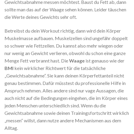
Gewichtsabnahme messen möchtest. Baust du Fett ab, dann
sollte man das auf der Waage sehen können. Leider täuschen
die Werte deines Gewichts sehr oft.
Betreibst du dein Workout richtig, dann wird dein Körper
Muskelmasse aufbauen. Muskelzellen sind ungefähr doppelt
so schwer wie Fettzellen. Du kannst also mehr wiegen oder
nur wenig an Gewicht verlieren, obwohl du schon eine ganze
Menge Fett verbrannt hast. Die
Waage
ist genauso wie der
BMI
kein wirklicher Richtwert für die tatsächliche
„Gewichtsabnahme“. Sie kann deinen Körperfettanteil nicht
genau bestimmen. Dafür müsstest du professionelle Hilfe in
Anspruch nehmen. Alles andere sind nur vage Aussagen, die
auch nicht auf die Bedingungen eingehen, die im Körper eines
jeden Menschen unterschiedlich sind. Wenn du die
Gewichtsabnahme sowie deinen Trainingsfortschritt wirklich
„messen“ willst, dann nutze andere Mechanismen aus dem
Alltag.