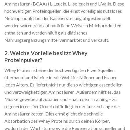
Aminosäuren (BCAAs) L-Leucin, L-Isoleucin und L-Valin. Diese
hochwertigen Proteinquellen, die einst voreilig als nutzloses
Nebenprodukt bei der Käseherstellung abgestempelt
worden waren, sind auf natürliche Weise in Milchprodukten
enthalten und werden häufig als diätisches
Nahrungsergänzungsmittel vermarktet und verkauft.
2. Welche Vorteile besitzt Whey
Proteinpulver?
Whey Protein ist eine der hochwertigsten Eiweißquellen
überhaupt und ist eine ideale Wahl für Männer und Frauen
jeden Alters. Es liefert nicht nur die so wichtigen essentiellen
und verzweigkettigen Aminosäuren. Außerdem hilft es, das
Muskelgewebe aufzubauen und – nach dem Training – zu
regenerieren. Der Grund dafür liegt in der kurzen Länge der
Aminosäurenketten. Dies ermöglicht eine schnelle
Absorbation des Whey Proteins durch deinen Körper,
wodurch der Wachstum sowie die Regeneration schneller und