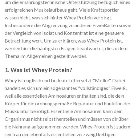
um die ernährungstechnische Unterstützung bezüglich eines
erfolgreichen Muskelaufbaus geht. Viele Kraftsportler
wissen nicht, was sich hinter Whey Protein verbirgt.
Insbesondere die Abgrenzung zu anderen Eiweißarten sowie
der Vergleich von Isolat und Konzentrat ist eine genauere
Betrachtung wert. Um zu erklären, was Whey Protein ist,
werden hier die häufigsten Fragen beantwortet, die zu dem
Thema im Allgemeinen gestellt werden.
1. Was ist Whey Protein?
Whey ist englisch und bedeutet übersetzt "Molke". Dabei
handelt es sich um ein sogenanntes "vollständiges" Eiweiß,
weil alle essentiellen Aminosäuren enthalten sind, die dein
Körper für die ordnungsgemäße Reparatur und Funktion der
Muskulatur benötigt. Essentielle Aminosäuren kann dein
Organismus nicht selbst herstellen und müssen von dir über
die Nahrung aufgenommen werden. Whey Protein ist zudem
reich an den ebenfalls essentiellen verzweigtkettigen