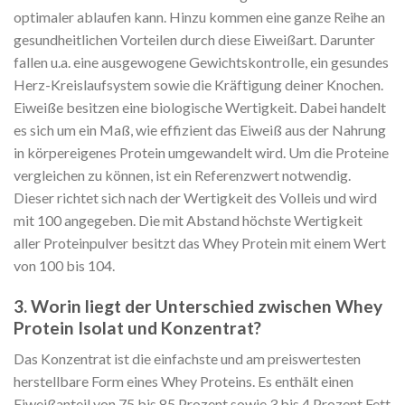
optimaler ablaufen kann. Hinzu kommen eine ganze Reihe an
gesundheitlichen Vorteilen durch diese Eiweißart. Darunter
fallen u.a. eine ausgewogene Gewichtskontrolle, ein gesundes
Herz-Kreislaufsystem sowie die Kräftigung deiner Knochen.
Eiweiße besitzen eine biologische Wertigkeit. Dabei handelt
es sich um ein Maß, wie effizient das Eiweiß aus der Nahrung
in körpereigenes Protein umgewandelt wird. Um die Proteine
vergleichen zu können, ist ein Referenzwert notwendig.
Dieser richtet sich nach der Wertigkeit des Volleis und wird
mit 100 angegeben. Die mit Abstand höchste Wertigkeit
aller Proteinpulver besitzt das Whey Protein mit einem Wert
von 100 bis 104.
3. Worin liegt der Unterschied zwischen Whey
Protein Isolat und Konzentrat?
Das Konzentrat ist die einfachste und am preiswertesten
herstellbare Form eines Whey Proteins. Es enthält einen
Eiweißanteil von 75 bis 85 Prozent sowie 3 bis 4 Prozent Fett