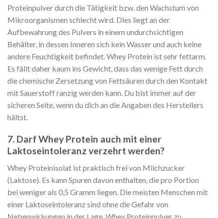
Proteinpulver durch die Tätigkeit bzw. den Wachstum von
Mikroorganismen schlecht wird. Dies liegt an der
Aufbewahrung des Pulvers in einem undurchsichtigen
Behälter, in dessen Inneren sich kein Wasser und auch keine
andere Feuchtigkeit befindet. Whey Protein ist sehr fettarm.
Es fällt daher kaum ins Gewicht, dass das wenige Fett durch
die chemische Zersetzung von Fettsäuren durch den Kontakt
mit Sauerstoff ranzig werden kann. Du bist immer auf der
sicheren Seite, wenn du dich an die Angaben des Herstellers
hältst.
7. Darf Whey Protein auch mit einer
Laktoseintoleranz verzehrt werden?
Whey Proteinisolat ist praktisch frei von Milchzucker
(Laktose). Es kann Spuren davon enthalten, die pro Portion
bei weniger als 0,5 Gramm liegen. Die meisten Menschen mit
einer Laktoseintoleranz sind ohne die Gefahr von
Nebenwirkungen in der Lage, Whey Proteinpulver zu