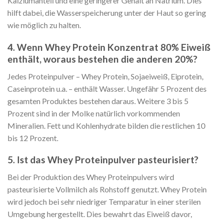
Kalziumanteil und eine geringerer Gehalt an Natrium. Dies
hilft dabei, die Wasserspeicherung unter der Haut so gering
wie möglich zu halten.
4. Wenn Whey Protein Konzentrat 80% Eiweiß
enthält, woraus bestehen die anderen 20%?
Jedes Proteinpulver – Whey Protein, Sojaeiweiß, Eiprotein,
Caseinprotein u.a. – enthält Wasser. Ungefähr 5 Prozent des
gesamten Produktes bestehen daraus. Weitere 3 bis 5
Prozent sind in der Molke natürlich vorkommenden
Mineralien. Fett und Kohlenhydrate bilden die restlichen 10
bis 12 Prozent.
5. Ist das Whey Proteinpulver pasteurisiert?
Bei der Produktion des Whey Proteinpulvers wird
pasteurisierte Vollmilch als Rohstoff genutzt. Whey Protein
wird jedoch bei sehr niedriger Temparatur in einer sterilen
Umgebung hergestellt. Dies bewahrt das Eiweiß davor,