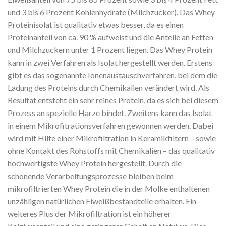
und 3 bis 6 Prozent Kohlenhydrate (Milchzucker). Das Whey
Proteinisolat ist qualitativ etwas besser, da es einen
Proteinanteil von ca. 90 % aufweist und die Anteile an Fetten
und Milchzuckern unter 1 Prozent liegen. Das Whey Protein
kann in zwei Verfahren als Isolat hergestellt werden. Erstens
gibt es das sogenannte Ionenaustauschverfahren, bei dem die
Ladung des Proteins durch Chemikalien verändert wird. Als
Resultat entsteht ein sehr reines Protein, da es sich bei diesem
Prozess an spezielle Harze bindet. Zweitens kann das Isolat
in einem Mikrofitrationsverfahren gewonnen werden. Dabei
wird mit Hilfe einer Mikrofiltration in Keramikfiltern – sowie
ohne Kontakt des Rohstoffs mit Chemikalien – das qualitativ
hochwertigste Whey Protein hergestellt. Durch die
schonende Verarbeitungsprozesse bleiben beim
mikrofiltrierten Whey Protein die in der Molke enthaltenen
unzähligen natürlichen Eiweißbestandteile erhalten. Ein
weiteres Plus der Mikrofiltration ist ein höherer