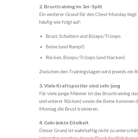
2. Brusttraining im 3er-Split
Ein weiterer Grund für den Chest Monday liegt i
häufig wie folgt auf:
Brust, Schultern und Bizeps/Trizeps
Beine (und Rumpf)
Rücken, Bizeps/Trizeps (und Nacken)
Zwischen den Trainingstagen wird jeweils ein R
3. Viele Kraftsportler sind sehr jung
Für viele junge Männer ist das Brusttraining da
und unterer Rücken) sowie die Beine kommen da
Montag die Brust trainieren.
4. Gekränkte Eitelkeit
Dieser Grund ist wahrhaftig nicht zu unterschä
jemanden gesehen, dessen Brust deutlich besser