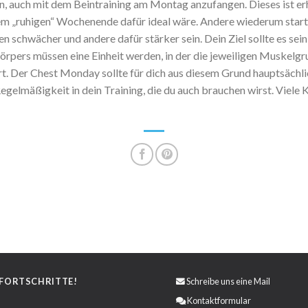
 auch mit dem Beintraining am Montag anzufangen. Dieses ist erh
 „ruhigen“ Wochenende dafür ideal wäre. Andere wiederum starten
 schwächer und andere dafür stärker sein. Dein Ziel sollte es sei
Körpers müssen eine Einheit werden, in der die jeweiligen Muskelg
ort. Der Chest Monday sollte für dich aus diesem Grund hauptsächlic
gelmäßigkeit in dein Training, die du auch brauchen wirst. Viele 
 FORTSCHRITTE!
Schreibe uns eine
Mail
Kontaktformular