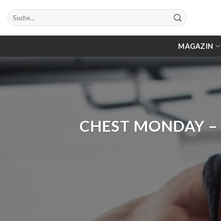
Zum
Suche
Inhalt
nach:
springen
MAGAZIN
CHEST MONDAY –