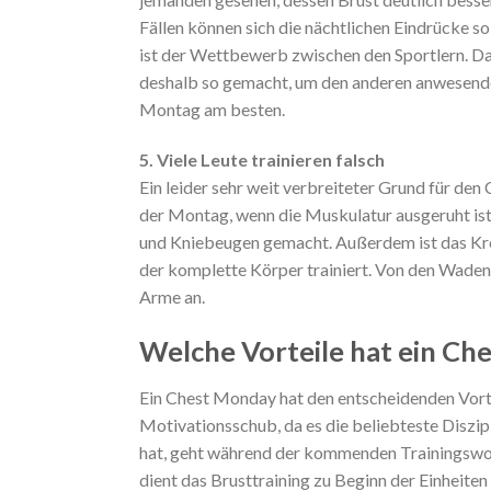
Fällen können sich die nächtlichen Eindrücke so
ist der Wettbewerb zwischen den Sportlern. Da
deshalb so gemacht, um den anderen anwesend
Montag am besten.
5. Viele Leute trainieren falsch
Ein leider sehr weit verbreiteter Grund für den
der Montag, wenn die Muskulatur ausgeruht ist, 
und Kniebeugen gemacht. Außerdem ist das Kre
der komplette Körper trainiert. Von den Waden
Arme an.
Welche Vorteile hat ein Ch
Ein Chest Monday hat den entscheidenden Vorte
Motivationsschub, da es die beliebteste Diszi
hat, geht während der kommenden Trainingswo
dient das Brusttraining zu Beginn der Einheiten