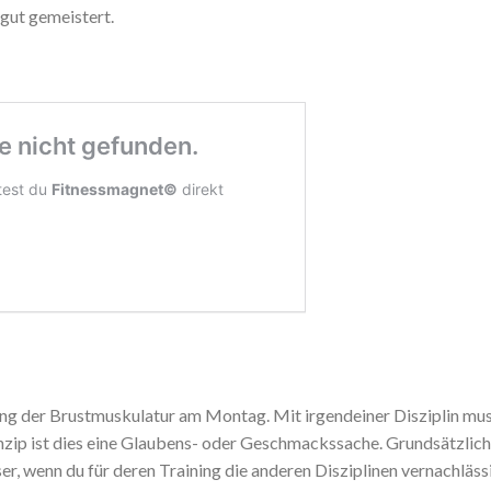
gut gemeistert.
ing der Brustmuskulatur am Montag. Mit irgendeiner Disziplin mus
nzip ist dies eine Glaubens- oder Geschmackssache. Grundsätzlich 
r, wenn du für deren Training die anderen Disziplinen vernachlässi