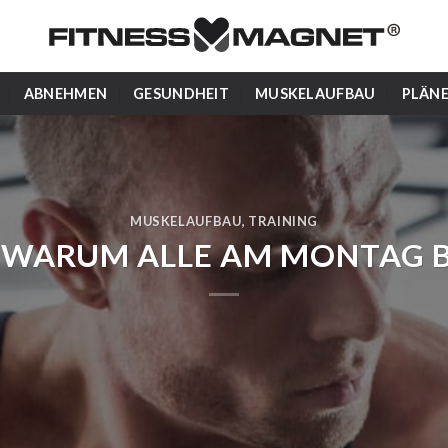
ABNEHMEN
GESUNDHEIT
MUSKELAUFBAU
PLÄN
MUSKELAUFBAU
,
TRAINING
 WARUM ALLE AM MONTAG B