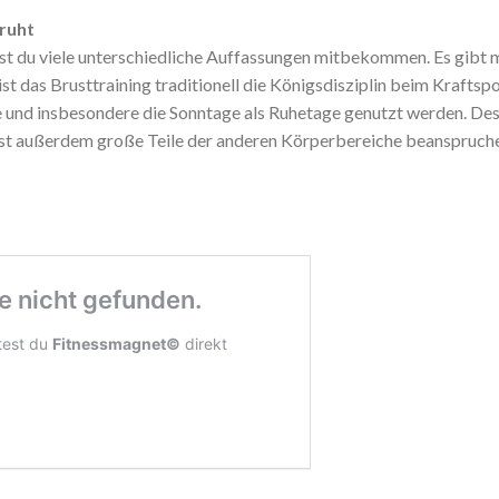
eruht
t du viele unterschiedliche Auffassungen mitbekommen. Es gibt m
st das Brusttraining traditionell die Königsdisziplin beim Kraftspo
 und insbesondere die Sonntage als Ruhetage genutzt werden. De
st außerdem große Teile der anderen Körperbereiche beanspruchen,