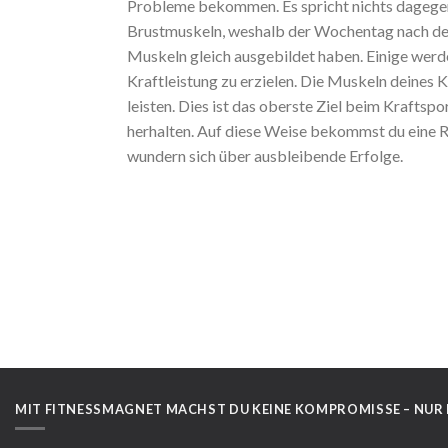
Probleme bekommen. Es spricht nichts dagegen,
Brustmuskeln, weshalb der Wochentag nach dem
Muskeln gleich ausgebildet haben. Einige werden
Kraftleistung zu erzielen. Die Muskeln deines 
leisten. Dies ist das oberste Ziel beim Kraftsp
herhalten. Auf diese Weise bekommst du eine Re
wundern sich über ausbleibende Erfolge.
MIT FITNESSMAGNET MACHST DU KEINE KOMPROMISSE – NUR