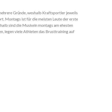
ehrere Gründe, weshalb Kraftsportler jeweils
rt. Montags ist für die meisten Leute der erste
shalb sind die Muskeln montags am ehesten
 legen viele Athleten das Brusttraining auf