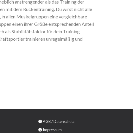
eblich anstrengender als das Training der
 mit dem Rückentraining. Du wirst nicht alle
n, in allen Muskelgruppen eine vergleichbare
ruppen einen ihrer Größe entsprechenden Anteil
h als Stabilitätsfaktor für dein Training
Kraftsportler trainieren unregelmäßig und
AGB
/
Datenschutz
Impressum