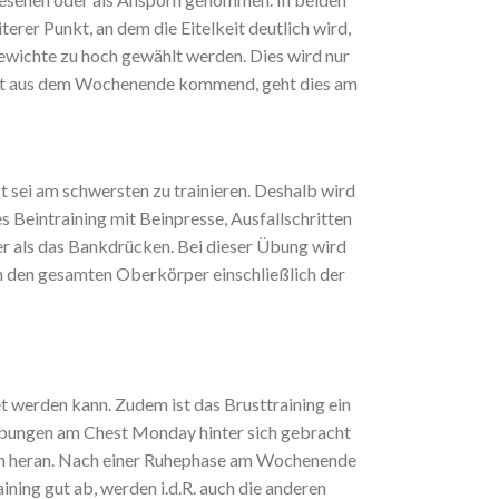
terer Punkt, an dem die Eitelkeit deutlich wird,
ewichte zu hoch gewählt werden. Dies wird nur
uht aus dem Wochenende kommend, geht dies am
st sei am schwersten zu trainieren. Deshalb wird
s Beintraining mit Beinpresse, Ausfallschritten
r als das Bankdrücken. Bei dieser Übung wird
h den gesamten Oberkörper einschließlich der
 werden kann. Zudem ist das Brusttraining ein
 Übungen am Chest Monday hinter sich gebracht
en heran. Nach einer Ruhephase am Wochenende
ining gut ab, werden i.d.R. auch die anderen