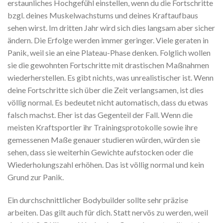
erstaunliches Hochgefühl einstellen, wenn du die Fortschritte
bzgl. deines Muskelwachstums und deines Kraftaufbaus
sehen wirst. Im dritten Jahr wird sich dies langsam aber sicher
ändern. Die Erfolge werden immer geringer. Viele geraten in
Panik, weil sie an eine Plateau-Phase denken. Folglich wollen
sie die gewohnten Fortschritte mit drastischen Maßnahmen
wiederherstellen. Es gibt nichts, was unrealistischer ist. Wenn
deine Fortschritte sich über die Zeit verlangsamen, ist dies
völlig normal. Es bedeutet nicht automatisch, dass du etwas
falsch machst. Eher ist das Gegenteil der Fall. Wenn die
meisten Kraftsportler ihr Trainingsprotokolle sowie ihre
gemessenen Maße genauer studieren würden, würden sie
sehen, dass sie weiterhin Gewichte aufstocken oder die
Wiederholungszahl erhöhen. Das ist völlig normal und kein
Grund zur Panik.
Ein durchschnittlicher Bodybuilder sollte sehr präzise
arbeiten. Das gilt auch für dich. Statt nervös zu werden, weil