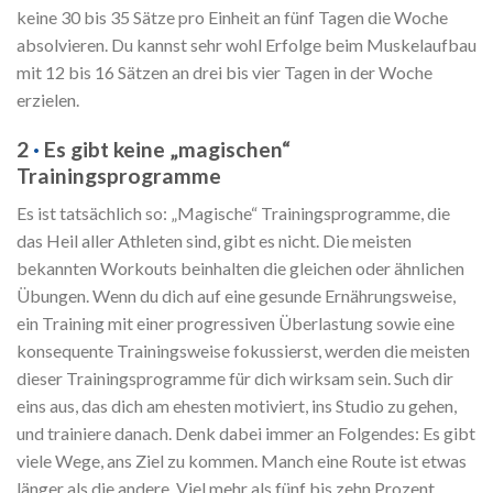
keine 30 bis 35 Sätze pro Einheit an fünf Tagen die Woche
absolvieren. Du kannst sehr wohl Erfolge beim Muskelaufbau
mit 12 bis 16 Sätzen an drei bis vier Tagen in der Woche
erzielen.
2
·
Es gibt keine „magischen“
Trainingsprogramme
Es ist tatsächlich so: „Magische“ Trainingsprogramme, die
das Heil aller Athleten sind, gibt es nicht. Die meisten
bekannten Workouts beinhalten die gleichen oder ähnlichen
Übungen. Wenn du dich auf eine gesunde Ernährungsweise,
ein Training mit einer progressiven Überlastung sowie eine
konsequente Trainingsweise fokussierst, werden die meisten
dieser Trainingsprogramme für dich wirksam sein. Such dir
eins aus, das dich am ehesten motiviert, ins Studio zu gehen,
und trainiere danach. Denk dabei immer an Folgendes: Es gibt
viele Wege, ans Ziel zu kommen. Manch eine Route ist etwas
länger als die andere. Viel mehr als fünf bis zehn Prozent