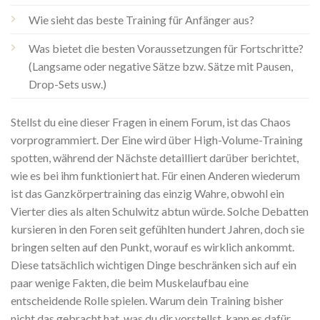
Wie sieht das beste Training für Anfänger aus?
Was bietet die besten Voraussetzungen für Fortschritte?
(Langsame oder negative Sätze bzw. Sätze mit Pausen,
Drop-Sets usw.)
Stellst du eine dieser Fragen in einem Forum, ist das Chaos
vorprogrammiert. Der Eine wird über High-Volume-Training
spotten, während der Nächste detailliert darüber berichtet,
wie es bei ihm funktioniert hat. Für einen Anderen wiederum
ist das Ganzkörpertraining das einzig Wahre, obwohl ein
Vierter dies als alten Schulwitz abtun würde. Solche Debatten
kursieren in den Foren seit gefühlten hundert Jahren, doch sie
bringen selten auf den Punkt, worauf es wirklich ankommt.
Diese tatsächlich wichtigen Dinge beschränken sich auf ein
paar wenige Fakten, die beim Muskelaufbau eine
entscheidende Rolle spielen. Warum dein Training bisher
nicht das gebracht hat, was du dir vorstellst, kann es dafür