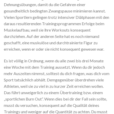
Dehnungsübungen, damit du die Gefahren einer
gesundheitlich bedingten Zwangspause minimieren kannst.
Vielen Sportlern gelingen trotz intensiver Diätphasen mit den
daraus resultierenden Trainingsprogrammen Erfolge beim
Muskelaufbau, weil sie ihre Workouts konsequent
durchziehen. Auf der anderen Seite hat es noch niemand
geschafft, eine muskulöse und durchtrainierte Figur zu
erreichen, wenn er oder sie nicht konsequent gewesen war.
Es ist völlig in Ordnung, wenn du alle zwei bis drei Monate
eine Woche mit dem Training aussetzt. Wenn du dir jedoch
mehr Auszeiten nimmst, solltest du dich fragen, was dich vom
Sport tatsächlich abhält. Demgegenüber überdrehen viele
Athleten, weil sie zu viel in zu kurzer Zeit erreichen wollen.
Das führt unweigerlich zu einem Übertraining bzw. einem
„sportlichen Burn Out“. Wenn dies bei dir der Fall sein sollte,
musst du versuchen, konsequent auf die Qualität deines
Trainings und weniger auf die Quantität zu achten. Du musst