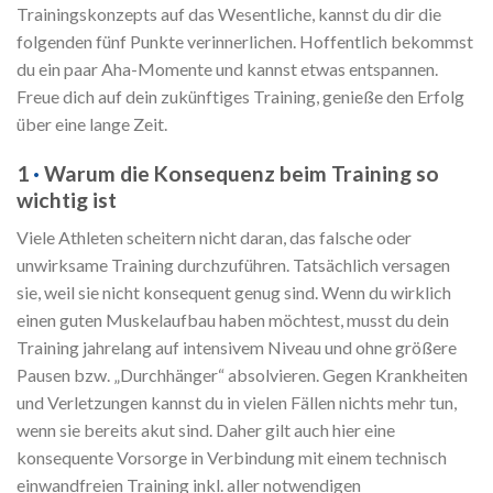
Trainingskonzepts auf das Wesentliche, kannst du dir die
folgenden fünf Punkte verinnerlichen. Hoffentlich bekommst
du ein paar Aha-Momente und kannst etwas entspannen.
Freue dich auf dein zukünftiges Training, genieße den Erfolg
über eine lange Zeit.
1
·
Warum die Konsequenz beim Training so
wichtig ist
Viele Athleten scheitern nicht daran, das falsche oder
unwirksame Training durchzuführen. Tatsächlich versagen
sie, weil sie nicht konsequent genug sind. Wenn du wirklich
einen guten
Muskelaufbau haben möchtest, musst du dein
Training jahrelang auf intensivem Niveau und ohne größere
Pausen bzw. „Durchhänger“ absolvieren. Gegen Krankheiten
und Verletzungen kannst du in vielen Fällen nichts mehr tun,
wenn sie bereits akut sind. Daher gilt auch hier eine
konsequente Vorsorge in Verbindung mit einem technisch
einwandfreien Training inkl. aller notwendigen