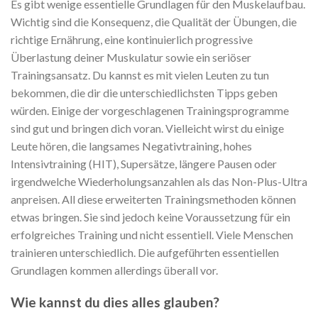
Es gibt wenige essentielle Grundlagen für den Muskelaufbau.
Wichtig sind die Konsequenz, die Qualität der Übungen, die
richtige Ernährung, eine kontinuierlich progressive
Überlastung deiner Muskulatur sowie ein seriöser
Trainingsansatz. Du kannst es mit vielen Leuten zu tun
bekommen, die dir die unterschiedlichsten Tipps geben
würden. Einige der vorgeschlagenen Trainingsprogramme
sind gut und bringen dich voran. Vielleicht wirst du einige
Leute hören, die langsames Negativtraining, hohes
Intensivtraining (HIT), Supersätze, längere Pausen oder
irgendwelche Wiederholungsanzahlen als das Non-Plus-Ultra
anpreisen. All diese erweiterten Trainingsmethoden können
etwas bringen. Sie sind jedoch keine Voraussetzung für ein
erfolgreiches Training und nicht essentiell. Viele Menschen
trainieren unterschiedlich. Die aufgeführten essentiellen
Grundlagen kommen allerdings überall vor.
Wie kannst du dies alles glauben?