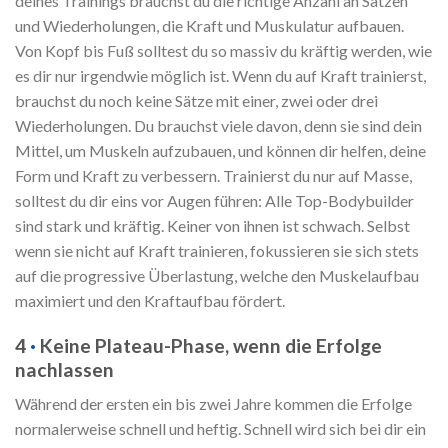
deines Trainings brauchst du die richtige Anzahl an Sätzen
und Wiederholungen, die Kraft und Muskulatur aufbauen.
Von Kopf bis Fuß solltest du so massiv du kräftig werden, wie
es dir nur irgendwie möglich ist. Wenn du auf Kraft trainierst,
brauchst du noch keine Sätze mit einer, zwei oder drei
Wiederholungen. Du brauchst viele davon, denn sie sind dein
Mittel, um Muskeln aufzubauen, und können dir helfen, deine
Form und Kraft zu verbessern. Trainierst du nur auf Masse,
solltest du dir eins vor Augen führen: Alle Top-Bodybuilder
sind stark und kräftig. Keiner von ihnen ist schwach. Selbst
wenn sie nicht auf Kraft trainieren, fokussieren sie sich stets
auf die progressive Überlastung, welche den Muskelaufbau
maximiert und den Kraftaufbau fördert.
4
·
Keine Plateau-Phase, wenn die Erfolge
nachlassen
Während der ersten ein bis zwei Jahre kommen die Erfolge
normalerweise schnell und heftig. Schnell wird sich bei dir ein