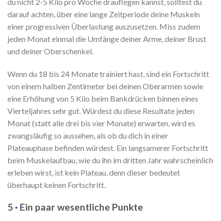
du nicht 2-5 Kilo pro Woche drauflegen kannst, solltest du
darauf achten, über eine lange Zeitperiode deine Muskeln
einer progressiven Überlastung auszusetzen. Miss zudem
jeden Monat einmal die Umfänge deiner Arme, deiner Brust
und deiner Oberschenkel.
Wenn du 18 bis 24 Monate trainiert hast, sind ein Fortschritt
von einem halben Zentimeter bei deinen Oberarmen sowie
eine Erhöhung von 5 Kilo beim Bankdrücken binnen eines
Vierteljahres sehr gut. Würdest du diese Resultate jeden
Monat (statt alle drei bis vier Monate) erwarten, wird es
zwangsläufig so aussehen, als ob du dich in einer
Plateauphase befinden würdest. Ein langsamerer Fortschritt
beim Muskelaufbau, wie du ihn im dritten Jahr wahrscheinlich
erleben wirst, ist kein Plateau, denn dieser bedeutet
überhaupt keinen Fortschritt.
5
·
Ein paar wesentliche Punkte