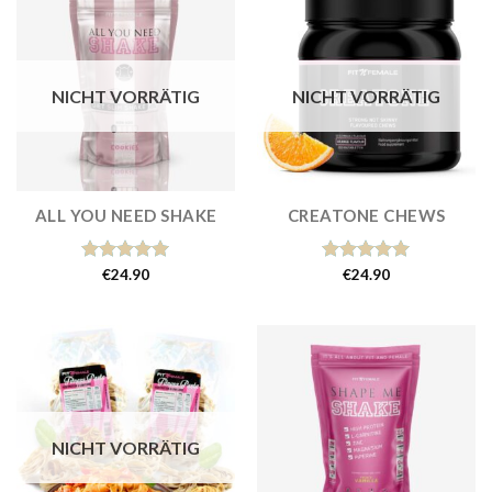
NICHT VORRÄTIG
NICHT VORRÄTIG
ALL YOU NEED SHAKE
CREATONE CHEWS
Bewertet
€
24.90
Bewertet
€
24.90
mit
5.00
mit
5.00
von 5
von 5
NICHT VORRÄTIG