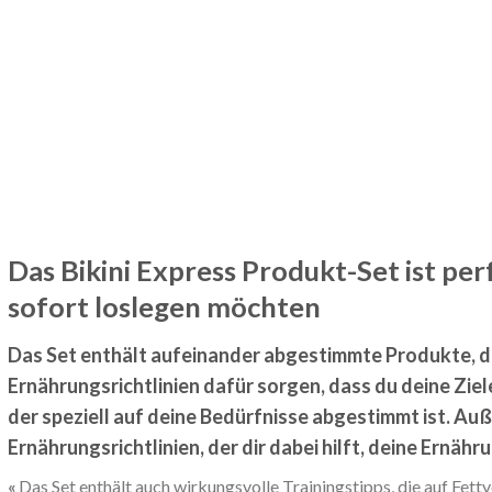
Das Bikini Express Produkt-Set ist perf
sofort loslegen möchten
Das Set enthält aufeinander abgestimmte Produkte, die
Ernährungsrichtlinien dafür sorgen, dass du deine Ziele
der speziell auf deine Bedürfnisse abgestimmt ist. Au
Ernährungsrichtlinien, der dir dabei hilft, deine Ernähr
Das Set enthält auch wirkungsvolle Trainingstipps, die auf Fet