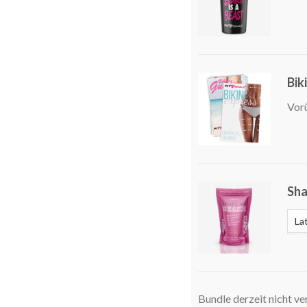
Bik
Vor
Sha
Bundle derzeit nicht ve