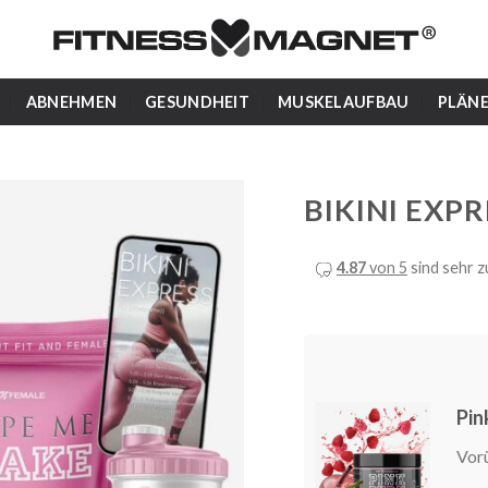
ABNEHMEN
GESUNDHEIT
MUSKELAUFBAU
PLÄN
BIKINI EXP
4.87
von 5
sind sehr z
Pin
Vor