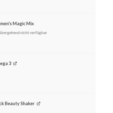
en's Magic Mix
übergehend nicht verfügbar
ega 3
ck Beauty Shaker