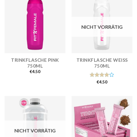
NICHT VORRÄTIG
TRINKFLASCHE PINK
TRINKFLASCHE WEISS
750ML
750ML
€
4.50
Bewertet
€
4.50
mit
4.00
von 5
NICHT VORRÄTIG