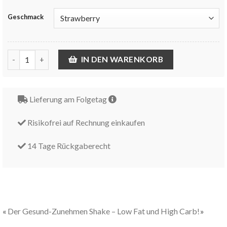
Geschmack
Lean Gain - Gesund Zunehmen Menge
IN DEN WARENKORB
Lieferung am Folgetag
Risikofrei auf Rechnung einkaufen
14 Tage Rückgaberecht
Der Gesund-Zunehmen Shake – Low Fat und High Carb!