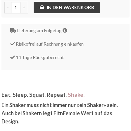
Eat. Sleep. Squat. Repeat. Shaker Menge
IN DEN WARENKORB
Lieferung am Folgetag
Risikofrei auf Rechnung einkaufen
14 Tage Rückgaberecht
Eat. Sleep. Squat. Repeat.
Shake.
Ein Shaker muss nicht immer nur «ein Shaker» sein.
Auch bei Shakern legt FitnFemale Wert auf das
Design.