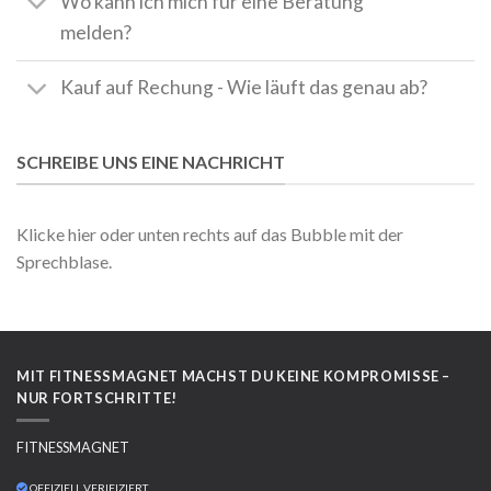
Wo kann ich mich für eine Beratung
melden?
Kauf auf Rechung - Wie läuft das genau ab?
SCHREIBE UNS EINE NACHRICHT
Klicke hier
oder unten rechts auf das Bubble mit der
Sprechblase.
MIT FITNESSMAGNET MACHST DU KEINE KOMPROMISSE –
NUR FORTSCHRITTE!
FITNESSMAGNET
OFFIZIELL VERIFIZIERT