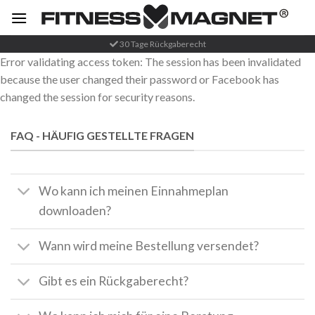
Zum
Inhalt
springen
30 Tage Rückgaberecht
Error validating access token: The session has been invalidated
because the user changed their password or Facebook has
changed the session for security reasons.
FAQ - HÄUFIG GESTELLTE FRAGEN
Wo kann ich meinen Einnahmeplan
downloaden?
Wann wird meine Bestellung versendet?
Gibt es ein Rückgaberecht?